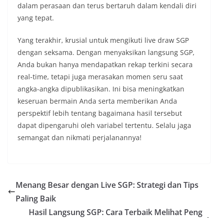
dalam perasaan dan terus bertaruh dalam kendali diri
yang tepat.
Yang terakhir, krusial untuk mengikuti live draw SGP
dengan seksama. Dengan menyaksikan langsung SGP,
Anda bukan hanya mendapatkan rekap terkini secara
real-time, tetapi juga merasakan momen seru saat
angka-angka dipublikasikan. Ini bisa meningkatkan
keseruan bermain Anda serta memberikan Anda
perspektif lebih tentang bagaimana hasil tersebut
dapat dipengaruhi oleh variabel tertentu. Selalu jaga
semangat dan nikmati perjalanannya!
Menang Besar dengan Live SGP: Strategi dan Tips
Paling Baik
Hasil Langsung SGP: Cara Terbaik Melihat Peng