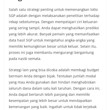
Salah satu strategi penting untuk memenangkan lotto
SGP adalah dengan melaksanakan penelitian terhadap
rekap sebelumnya. Dengan mempelajari ciri keluaran
yang sering tampil, Anda dapat menghasilkan prediksi
yang lebih akurat. Banyak pemain yang memanfaatkan
data hasil SGP untuk mengetahui angka-angka yang
memiliki kemungkinan besar untuk keluar. Selain itu,
proses ini juga membantu mengurangi bergantung
pada nasib semata.
Strategi lain yang bisa dicoba adalah membagi budget
bermain Anda dengan bijak. Tentukan jumlah modal
yang mau Anda gunakan dan hindari menghabiskan
seluruh dana dalam satu kali taruhan. Dengan cara ini,
Anda dapat bertaruh lebih panjang dan memiliki
kesempatan yang lebih besar untuk mendapatkan
kemenangan yang baik. Ingatlah untuk tidak terjebak