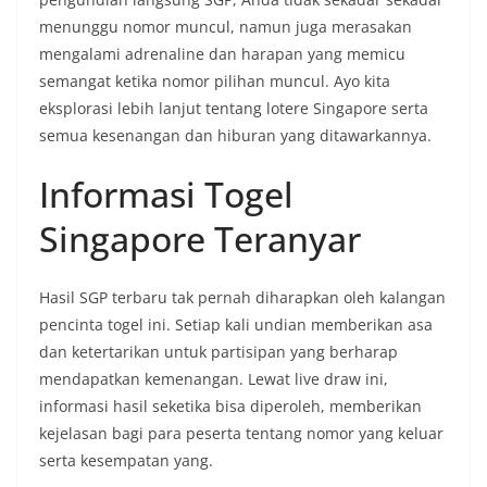
menunggu nomor muncul, namun juga merasakan
mengalami adrenaline dan harapan yang memicu
semangat ketika nomor pilihan muncul. Ayo kita
eksplorasi lebih lanjut tentang lotere Singapore serta
semua kesenangan dan hiburan yang ditawarkannya.
Informasi Togel
Singapore Teranyar
Hasil SGP terbaru tak pernah diharapkan oleh kalangan
pencinta togel ini. Setiap kali undian memberikan asa
dan ketertarikan untuk partisipan yang berharap
mendapatkan kemenangan. Lewat live draw ini,
informasi hasil seketika bisa diperoleh, memberikan
kejelasan bagi para peserta tentang nomor yang keluar
serta kesempatan yang.