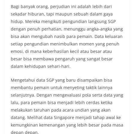
Bagi banyak orang, perjudian ini adalah lebih dari
sekadar hiburan, tapi maupun sebuah dalam gaya
hidup. Mereka mengikuti pengundian langsung SGP
dengan penuh perhatian, menunggu angka-angka yang
bisa akan mengubah nasib para pemain. Data keluaran
setiap pengundian menimbulkan momen yang penuh
emosi, di mana keberhasilan kecil atau besar atau
besar bisa membawa pengaruh yang sangat besar
dalam kehidupan sehari-hari.
Mengetahui data SGP yang baru disampaikan bisa
membantu pemain untuk menyeting taktik lainnya
selanjutnya. Dengan mengevaluasi pola serta data yang
lalu, para pemain bisa menjadi lebih cerdas ketika
melakukan taruhan pada acara undian yang akan
datang. Melihat data Singapore menjadi tahap awal ke
kemungkinan kemenangan yang lebih besar pada masa
depan depan.