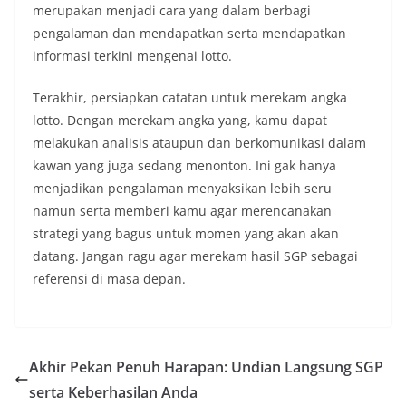
merupakan menjadi cara yang dalam berbagi
pengalaman dan mendapatkan serta mendapatkan
informasi terkini mengenai lotto.
Terakhir, persiapkan catatan untuk merekam angka
lotto. Dengan merekam angka yang, kamu dapat
melakukan analisis ataupun dan berkomunikasi dalam
kawan yang juga sedang menonton. Ini gak hanya
menjadikan pengalaman menyaksikan lebih seru
namun serta memberi kamu agar merencanakan
strategi yang bagus untuk momen yang akan akan
datang. Jangan ragu agar merekam hasil SGP sebagai
referensi di masa depan.
Akhir Pekan Penuh Harapan: Undian Langsung SGP
serta Keberhasilan Anda