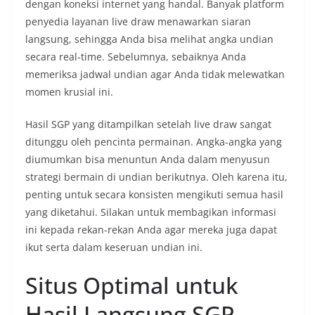
dengan koneksi internet yang handal. Banyak platform
penyedia layanan live draw menawarkan siaran
langsung, sehingga Anda bisa melihat angka undian
secara real-time. Sebelumnya, sebaiknya Anda
memeriksa jadwal undian agar Anda tidak melewatkan
momen krusial ini.
Hasil SGP yang ditampilkan setelah live draw sangat
ditunggu oleh pencinta permainan. Angka-angka yang
diumumkan bisa menuntun Anda dalam menyusun
strategi bermain di undian berikutnya. Oleh karena itu,
penting untuk secara konsisten mengikuti semua hasil
yang diketahui. Silakan untuk membagikan informasi
ini kepada rekan-rekan Anda agar mereka juga dapat
ikut serta dalam keseruan undian ini.
Situs Optimal untuk
Hasil Langsung SGP