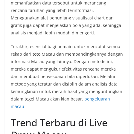
memanfaatkan data tersebut untuk merancang
rencana taruhan yang lebih terinformasi.
Menggunakan alat penunjang visualisasi chart dan
grafik juga dapat menjelaskan pola yang ada, sehingga
analisis menjadi lebih mudah dimengerti.
Terakhir, esensial bagi pemain untuk mencatat semua
rekap dari toto Macau dan membandingkannya dengan
informasi Macau yang lainnya. Dengan metode ini,
mereka dapat mengukur efektivitas rencana mereka
dan membuat penyesuaian bila diperlukan. Melalui
metode yang teratur dan disiplin dalam analisis data,
kemungkinan untuk meraih hasil yang menguntungkan
dalam togel Macau akan kian besar.
pengeluaran
macau
Trend Terbaru di Live