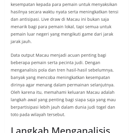
kesempatan kepada para pemain untuk menyaksikan
hasilnya secara waktu nyata serta meningkatkan tensi
dan antisipasi. Live draw di Macau ini bukan saja
menarik bagi para pemain lokal, tapi semua untuk
pemain luar negeri yang mengikuti game dari jarak
jarak jauh.
Data output Macau menjadi acuan penting bagi
beberapa pemain serta pecinta judi. Dengan
menganalisis pola dan tren hasil-hasil sebelumnya,
banyak yang mencoba meningkatkan kesempatan
dirinya agar menang dalam permainan selanjutnya.
Oleh karena itu, memahami keluaran Macau adalah
langkah awal yang penting bagi siapa saja yang mau
berpartisipasi lebih jauh dalam dunia judi togel dan
toto pada wilayah tersebut.
Langkah Menganalisis