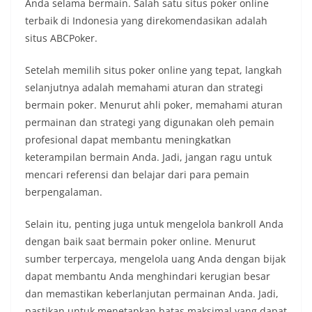
Anda selama bermain. Salah satu situs poker online
terbaik di Indonesia yang direkomendasikan adalah
situs ABCPoker.
Setelah memilih situs poker online yang tepat, langkah
selanjutnya adalah memahami aturan dan strategi
bermain poker. Menurut ahli poker, memahami aturan
permainan dan strategi yang digunakan oleh pemain
profesional dapat membantu meningkatkan
keterampilan bermain Anda. Jadi, jangan ragu untuk
mencari referensi dan belajar dari para pemain
berpengalaman.
Selain itu, penting juga untuk mengelola bankroll Anda
dengan baik saat bermain poker online. Menurut
sumber terpercaya, mengelola uang Anda dengan bijak
dapat membantu Anda menghindari kerugian besar
dan memastikan keberlanjutan permainan Anda. Jadi,
pastikan untuk menetapkan batas maksimal yang dapat