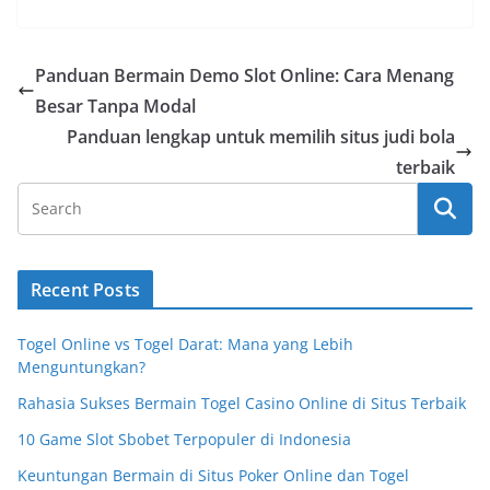
Panduan Bermain Demo Slot Online: Cara Menang
Besar Tanpa Modal
Panduan lengkap untuk memilih situs judi bola
terbaik
Recent Posts
Togel Online vs Togel Darat: Mana yang Lebih
Menguntungkan?
Rahasia Sukses Bermain Togel Casino Online di Situs Terbaik
10 Game Slot Sbobet Terpopuler di Indonesia
Keuntungan Bermain di Situs Poker Online dan Togel