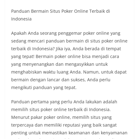
Panduan Bermain Situs Poker Online Terbaik di
Indonesia
Apakah Anda seorang penggemar poker online yang
sedang mencari panduan bermain di situs poker online
terbaik di Indonesia? Jika iya, Anda berada di tempat
yang tepat! Bermain poker online bisa menjadi cara
yang menyenangkan dan mengasyikkan untuk
menghabiskan waktu luang Anda. Namun, untuk dapat
bermain dengan lancar dan sukses, Anda perlu
mengikuti panduan yang tepat.
Panduan pertama yang perlu Anda lakukan adalah
memilih situs poker online terbaik di Indonesia.
Menurut pakar poker online, memilih situs yang
terpercaya dan memiliki reputasi yang baik sangat
penting untuk memastikan keamanan dan kenyamanan