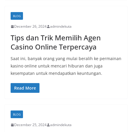
BLOG
December 26, 2024
admindekuta
Tips dan Trik Memilih Agen
Casino Online Terpercaya
Saat ini, banyak orang yang mulai beralih ke permainan
kasino online untuk mencari hiburan dan juga
kesempatan untuk mendapatkan keuntungan.
Read More
BLOG
December 25, 2024
admindekuta