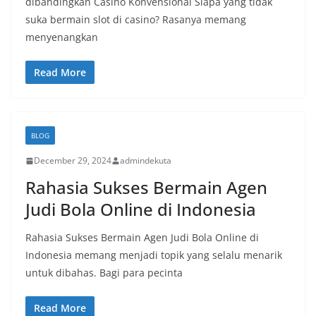
dibandingkan Casino Konvensional Siapa yang tidak
suka bermain slot di casino? Rasanya memang
menyenangkan
Read More
BLOG
December 29, 2024
admindekuta
Rahasia Sukses Bermain Agen
Judi Bola Online di Indonesia
Rahasia Sukses Bermain Agen Judi Bola Online di
Indonesia memang menjadi topik yang selalu menarik
untuk dibahas. Bagi para pecinta
Read More