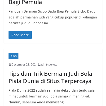
Bagi Pemula
Panduan Bermain Sicbo Dadu Bagi Pemula Sicbo Dadu
adalah permainan judi yang cukup populer di kalangan
pecinta judi di Indonesia.
Read More
BLOG
December 23, 2024
admindekuta
Tips dan Trik Bermain Judi Bola
Piala Dunia di Situs Terpercaya
Piala Dunia 2022 sudah semakin dekat, dan tentu saja
minat untuk bermain judi bola semakin meningkat.
Namun, sebelum Anda memasang