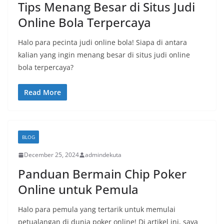
Tips Menang Besar di Situs Judi
Online Bola Terpercaya
Halo para pecinta judi online bola! Siapa di antara
kalian yang ingin menang besar di situs judi online
bola terpercaya?
Read More
BLOG
December 25, 2024
admindekuta
Panduan Bermain Chip Poker
Online untuk Pemula
Halo para pemula yang tertarik untuk memulai
petualangan di dunia poker online! Di artikel ini, saya