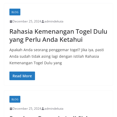
BLOG
December 25, 2024
admindekuta
Rahasia Kemenangan Togel Dulu
yang Perlu Anda Ketahui
Apakah Anda seorang penggemar togel? Jika iya, pasti
Anda sudah tidak asing lagi dengan istilah Rahasia
Kemenangan Togel Dulu yang
Read More
BLOG
December 25, 2024
admindekuta