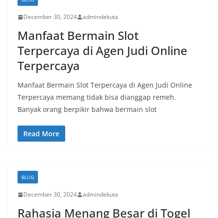
December 30, 2024
admindekuta
Manfaat Bermain Slot
Terpercaya di Agen Judi Online
Terpercaya
Manfaat Bermain Slot Terpercaya di Agen Judi Online
Terpercaya memang tidak bisa dianggap remeh.
Banyak orang berpikir bahwa bermain slot
Read More
BLOG
December 30, 2024
admindekuta
Rahasia Menang Besar di Togel