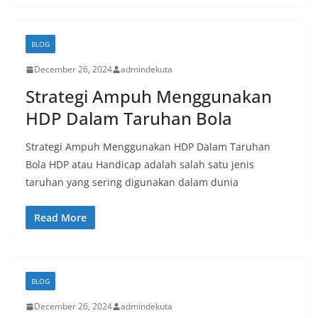
BLOG
December 26, 2024
admindekuta
Strategi Ampuh Menggunakan
HDP Dalam Taruhan Bola
Strategi Ampuh Menggunakan HDP Dalam Taruhan
Bola HDP atau Handicap adalah salah satu jenis
taruhan yang sering digunakan dalam dunia
Read More
BLOG
December 26, 2024
admindekuta