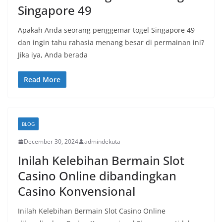
Singapore 49
Apakah Anda seorang penggemar togel Singapore 49
dan ingin tahu rahasia menang besar di permainan ini?
Jika iya, Anda berada
Read More
BLOG
December 30, 2024
admindekuta
Inilah Kelebihan Bermain Slot
Casino Online dibandingkan
Casino Konvensional
Inilah Kelebihan Bermain Slot Casino Online