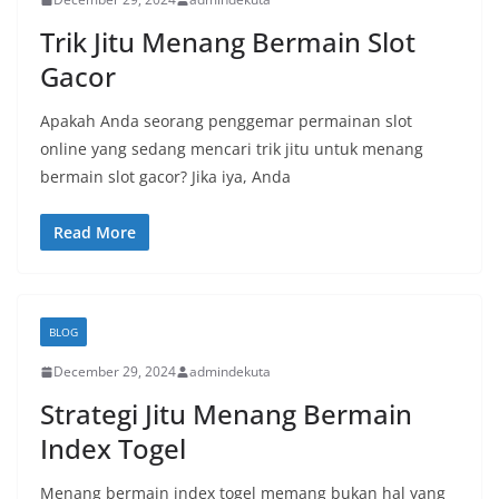
Trik Jitu Menang Bermain Slot
Gacor
Apakah Anda seorang penggemar permainan slot
online yang sedang mencari trik jitu untuk menang
bermain slot gacor? Jika iya, Anda
Read More
BLOG
December 29, 2024
admindekuta
Strategi Jitu Menang Bermain
Index Togel
Menang bermain index togel memang bukan hal yang