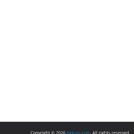
Copyright © 2026
dekuta.com
. All rights reserved.