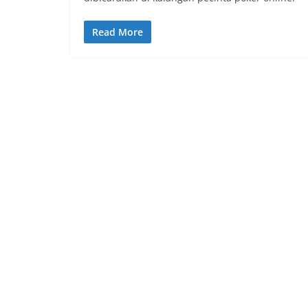
Read More