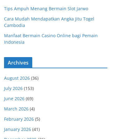
Tips Ampuh Menang Bermain Slot Jarwo
Cara Mudah Mendapatkan Angka Jitu Togel
Cambodia
Manfaat Bermain Casino Online bagi Pemain
Indonesia
Archives
August 2026
(36)
July 2026
(153)
June 2026
(69)
March 2026
(4)
February 2026
(5)
January 2026
(41)