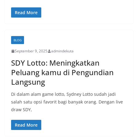
Read More
BLOG
September 9, 2025
admindekuta
SDY Lotto: Meningkatkan
Peluang kamu di Pengundian
Langsung
Di dalam alam game lotto, Sydney Lotto sudah jadi
salah satu opsi favorit bagi banyak orang. Dengan live
draw SDY,
Read More