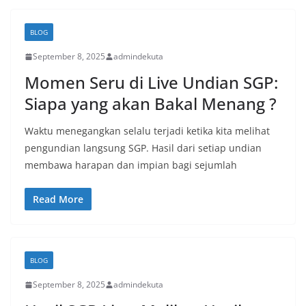
BLOG
September 8, 2025
admindekuta
Momen Seru di Live Undian SGP:
Siapa yang akan Bakal Menang ?
Waktu menegangkan selalu terjadi ketika kita melihat
pengundian langsung SGP. Hasil dari setiap undian
membawa harapan dan impian bagi sejumlah
Read More
BLOG
September 8, 2025
admindekuta