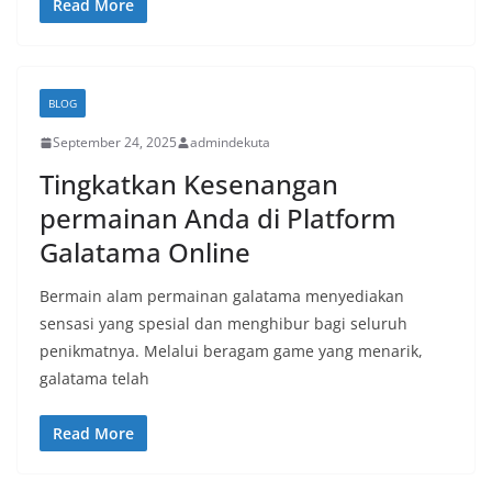
Read More
BLOG
September 24, 2025
admindekuta
Tingkatkan Kesenangan
permainan Anda di Platform
Galatama Online
Bermain alam permainan galatama menyediakan
sensasi yang spesial dan menghibur bagi seluruh
penikmatnya. Melalui beragam game yang menarik,
galatama telah
Read More