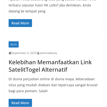
terbaru seputar hasil HK Lotto? Jika demikian, Anda
datang ke tempat yang
Read More
BLOG
September 4, 2025
admindekuta
Kelebihan Memanfaatkan Link
SatelitTogel Alternatif
Di dunia perjudian online di dunia maya, keberadaan
situs yang mudah diakses dan tepercaya sangat krusial
bagi para pemain. Salah
Read More