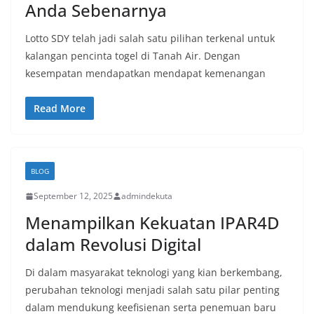
Anda Sebenarnya
Lotto SDY telah jadi salah satu pilihan terkenal untuk
kalangan pencinta togel di Tanah Air. Dengan
kesempatan mendapatkan mendapat kemenangan
Read More
BLOG
September 12, 2025
admindekuta
Menampilkan Kekuatan IPAR4D
dalam Revolusi Digital
Di dalam masyarakat teknologi yang kian berkembang,
perubahan teknologi menjadi salah satu pilar penting
dalam mendukung keefisienan serta penemuan baru