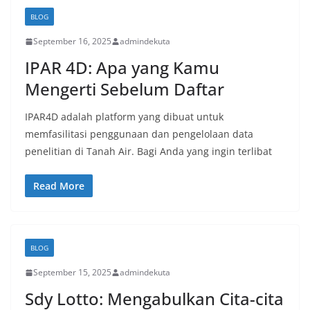
BLOG
September 16, 2025
admindekuta
IPAR 4D: Apa yang Kamu
Mengerti Sebelum Daftar
IPAR4D adalah platform yang dibuat untuk
memfasilitasi penggunaan dan pengelolaan data
penelitian di Tanah Air. Bagi Anda yang ingin terlibat
Read More
BLOG
September 15, 2025
admindekuta
Sdy Lotto: Mengabulkan Cita-cita