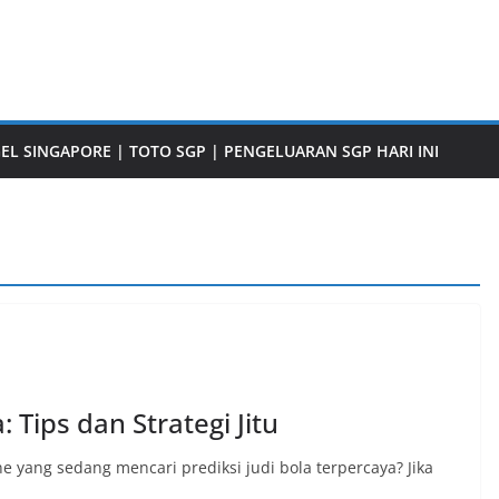
L SINGAPORE | TOTO SGP | PENGELUARAN SGP HARI INI
: Tips dan Strategi Jitu
 yang sedang mencari prediksi judi bola terpercaya? Jika