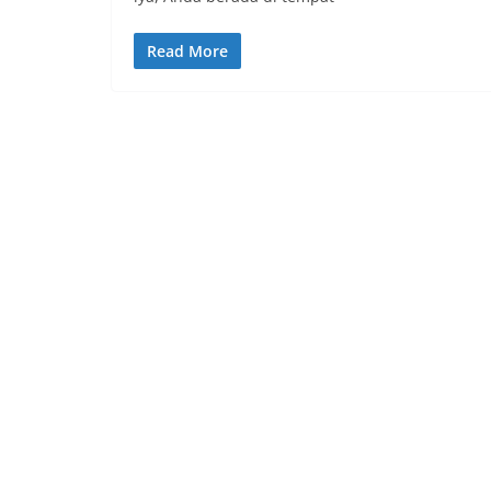
Read More