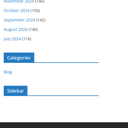
November 2024
(146)
October 2024
(150)
September 2024
(142)
August 2024
(146)
July 2024
(116)
Categories
Blog
Sidebar