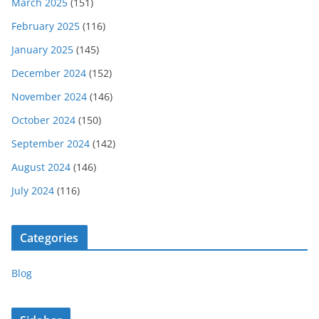
March 2025
(151)
February 2025
(116)
January 2025
(145)
December 2024
(152)
November 2024
(146)
October 2024
(150)
September 2024
(142)
August 2024
(146)
July 2024
(116)
Categories
Blog