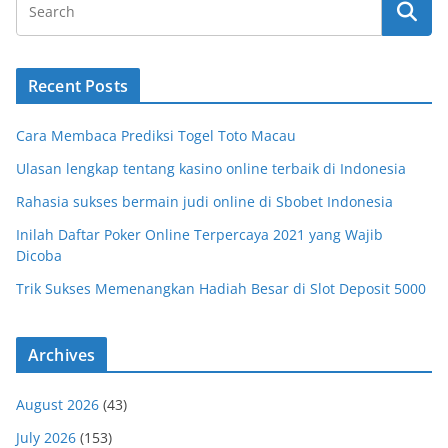
Recent Posts
Cara Membaca Prediksi Togel Toto Macau
Ulasan lengkap tentang kasino online terbaik di Indonesia
Rahasia sukses bermain judi online di Sbobet Indonesia
Inilah Daftar Poker Online Terpercaya 2021 yang Wajib
Dicoba
Trik Sukses Memenangkan Hadiah Besar di Slot Deposit 5000
Archives
August 2026
(43)
July 2026
(153)