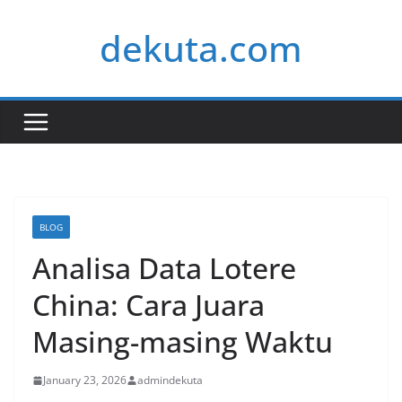
Skip
dekuta.com
to
content
BLOG
Analisa Data Lotere
China: Cara Juara
Masing-masing Waktu
January 23, 2026
admindekuta