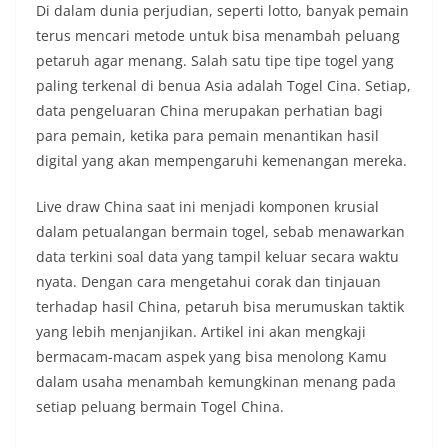
Di dalam dunia perjudian, seperti lotto, banyak pemain
terus mencari metode untuk bisa menambah peluang
petaruh agar menang. Salah satu tipe tipe togel yang
paling terkenal di benua Asia adalah Togel Cina. Setiap,
data pengeluaran China merupakan perhatian bagi
para pemain, ketika para pemain menantikan hasil
digital yang akan mempengaruhi kemenangan mereka.
Live draw China saat ini menjadi komponen krusial
dalam petualangan bermain togel, sebab menawarkan
data terkini soal data yang tampil keluar secara waktu
nyata. Dengan cara mengetahui corak dan tinjauan
terhadap hasil China, petaruh bisa merumuskan taktik
yang lebih menjanjikan. Artikel ini akan mengkaji
bermacam-macam aspek yang bisa menolong Kamu
dalam usaha menambah kemungkinan menang pada
setiap peluang bermain Togel China.