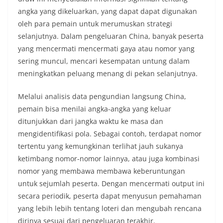
angka yang dikeluarkan, yang dapat dapat digunakan
oleh para pemain untuk merumuskan strategi
selanjutnya. Dalam pengeluaran China, banyak peserta
yang mencermati mencermati gaya atau nomor yang
sering muncul, mencari kesempatan untung dalam
meningkatkan peluang menang di pekan selanjutnya.
Melalui analisis data pengundian langsung China,
pemain bisa menilai angka-angka yang keluar
ditunjukkan dari jangka waktu ke masa dan
mengidentifikasi pola. Sebagai contoh, terdapat nomor
tertentu yang kemungkinan terlihat jauh sukanya
ketimbang nomor-nomor lainnya, atau juga kombinasi
nomor yang membawa membawa keberuntungan
untuk sejumlah peserta. Dengan mencermati output ini
secara periodik, peserta dapat menyusun pemahaman
yang lebih lebih tentang loteri dan mengubah rencana
dirinya sesuai dari pengeluaran terakhir.