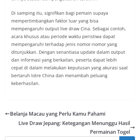
Di samping itu, signifikan bagi pemain supaya
mempertimbangkan faktor luar yang bisa
mempengaruhi output live draw Cina. Sebagai contoh,
acara khusus atau periode waktu peristiwa dapat
mempengaruhi terhadap jenis nomor-nomor yang
ditunjukkan. Dengan senantiasa update dalam output
dan informasi yang berkaitan, peserta dapat lebih
cepat di dalam melakukan keputusan yang akurasi saat
bertaruh lotre China dan menambah peluang
keberhasilan.
Belanja Macau yang Perlu Kamu Pahami
Live Draw Jepang: Ketegangan Menunggu Hasil
Permainan Togel