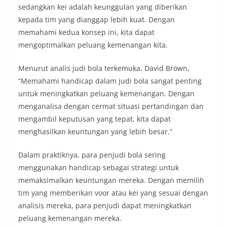
sedangkan kei adalah keunggulan yang diberikan
kepada tim yang dianggap lebih kuat. Dengan
memahami kedua konsep ini, kita dapat
mengoptimalkan peluang kemenangan kita.
Menurut analis judi bola terkemuka, David Brown,
“Memahami handicap dalam judi bola sangat penting
untuk meningkatkan peluang kemenangan. Dengan
menganalisa dengan cermat situasi pertandingan dan
mengambil keputusan yang tepat, kita dapat
menghasilkan keuntungan yang lebih besar.”
Dalam praktiknya, para penjudi bola sering
menggunakan handicap sebagai strategi untuk
memaksimalkan keuntungan mereka. Dengan memilih
tim yang memberikan voor atau kei yang sesuai dengan
analisis mereka, para penjudi dapat meningkatkan
peluang kemenangan mereka.