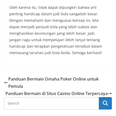
Oleh karena itu, tidak dapat dipungkiri bahwa arti
penting handicap dalam judi bola sangatlah besar.
Dengan memahami dan menguasai konsep ini, kita
dapat menjadi penjudi bola yang lebih sukses dan
menghasilkan keuntungan yang lebih besar. Jadi,
jangan ragu untuk mempelajari lebih lanjut tentang
handicap dan terapkan pengetahuan tersebut dalam
memasang taruhan judi bola Anda. Semoga berhasil!
Panduan Bermain Omaha Poker Online untuk
Pemula
Panduan Bermain di Situs Casino Online Terpercaya