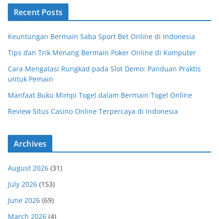
Recent Posts
Keuntungan Bermain Saba Sport Bet Online di Indonesia
Tips dan Trik Menang Bermain Poker Online di Komputer
Cara Mengatasi Rungkad pada Slot Demo: Panduan Praktis
untuk Pemain
Manfaat Buku Mimpi Togel dalam Bermain Togel Online
Review Situs Casino Online Terpercaya di Indonesia
Archives
August 2026
(31)
July 2026
(153)
June 2026
(69)
March 2026
(4)