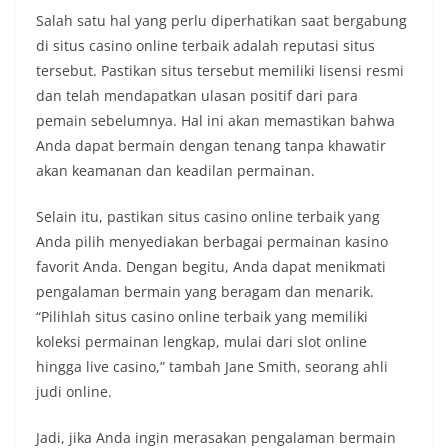
Salah satu hal yang perlu diperhatikan saat bergabung
di situs casino online terbaik adalah reputasi situs
tersebut. Pastikan situs tersebut memiliki lisensi resmi
dan telah mendapatkan ulasan positif dari para
pemain sebelumnya. Hal ini akan memastikan bahwa
Anda dapat bermain dengan tenang tanpa khawatir
akan keamanan dan keadilan permainan.
Selain itu, pastikan situs casino online terbaik yang
Anda pilih menyediakan berbagai permainan kasino
favorit Anda. Dengan begitu, Anda dapat menikmati
pengalaman bermain yang beragam dan menarik.
“Pilihlah situs casino online terbaik yang memiliki
koleksi permainan lengkap, mulai dari slot online
hingga live casino,” tambah Jane Smith, seorang ahli
judi online.
Jadi, jika Anda ingin merasakan pengalaman bermain