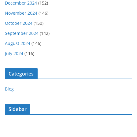
December 2024
(152)
November 2024
(146)
October 2024
(150)
September 2024
(142)
August 2024
(146)
July 2024
(116)
Categories
Blog
Sidebar