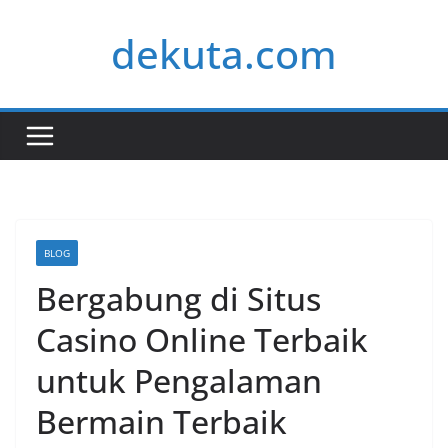
Skip
dekuta.com
to
content
BLOG
Bergabung di Situs
Casino Online Terbaik
untuk Pengalaman
Bermain Terbaik