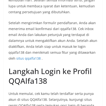
kemudian hari. Setelah semua informasi terisi, jangan
lupa untuk membaca syarat dan ketentuan, kemudian
centang persetujuan yang dibutuhkan.
Setelah mengirimkan formulir pendaftaran, Anda akan
menerima email konfirmasi dari qqalfa138. Cek inbox
email Anda dan lakukan petunjuk yang terdapat di
dalamnya untuk mengaktifkan akun Anda. Setelah akun
diaktifkan, Anda telah siap untuk masuk ke login
qqalfa138 dan menikmati semua fitur yang ditawarkan
oleh
situs qqalfa138
.
Langkah Login ke Profil
QQAlfa138
Untuk memulai, cek kamu telah terdaftar serta punya
akun di situs QQAlfa138. Selanjutnya, kunjungi situs
resmi QQAlfa138 serta temukan opsi login di beranda