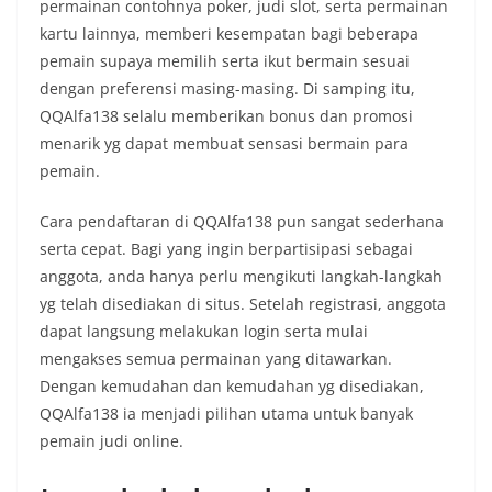
permainan contohnya poker, judi slot, serta permainan
kartu lainnya, memberi kesempatan bagi beberapa
pemain supaya memilih serta ikut bermain sesuai
dengan preferensi masing-masing. Di samping itu,
QQAlfa138 selalu memberikan bonus dan promosi
menarik yg dapat membuat sensasi bermain para
pemain.
Cara pendaftaran di QQAlfa138 pun sangat sederhana
serta cepat. Bagi yang ingin berpartisipasi sebagai
anggota, anda hanya perlu mengikuti langkah-langkah
yg telah disediakan di situs. Setelah registrasi, anggota
dapat langsung melakukan login serta mulai
mengakses semua permainan yang ditawarkan.
Dengan kemudahan dan kemudahan yg disediakan,
QQAlfa138 ia menjadi pilihan utama untuk banyak
pemain judi online.