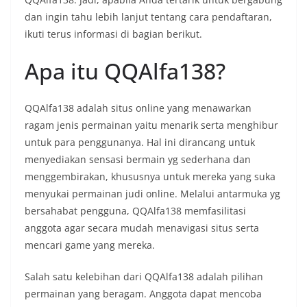
dan ingin tahu lebih lanjut tentang cara pendaftaran,
ikuti terus informasi di bagian berikut.
Apa itu QQAlfa138?
QQAlfa138 adalah situs online yang menawarkan
ragam jenis permainan yaitu menarik serta menghibur
untuk para penggunanya. Hal ini dirancang untuk
menyediakan sensasi bermain yg sederhana dan
menggembirakan, khususnya untuk mereka yang suka
menyukai permainan judi online. Melalui antarmuka yg
bersahabat pengguna, QQAlfa138 memfasilitasi
anggota agar secara mudah menavigasi situs serta
mencari game yang mereka.
Salah satu kelebihan dari QQAlfa138 adalah pilihan
permainan yang beragam. Anggota dapat mencoba