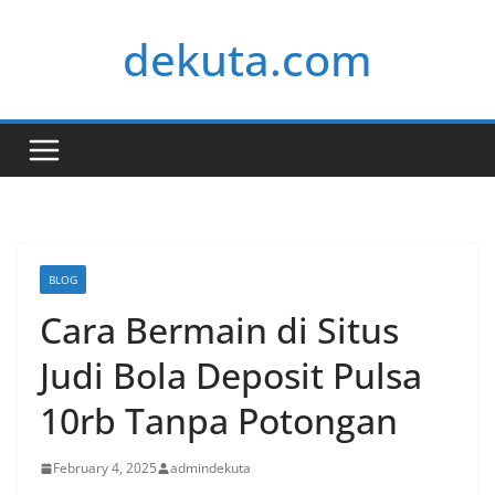
Skip
dekuta.com
to
content
BLOG
Cara Bermain di Situs
Judi Bola Deposit Pulsa
10rb Tanpa Potongan
February 4, 2025
admindekuta