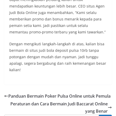
mendapatkan keuntungan lebih besar. CEO situs Agen
Judi Bola Online juga menambahkan, “Kami selalu
memberikan promo dan bonus menarik kepada para
pemain setia kami. Jadi pastikan untuk selalu
memantau promo-promo terbaru yang kami tawarkan.”
Dengan mengikuti langkah-langkah di atas, kalian bisa
bermain di situs judi bola deposit pulsa 10rb tanpa
potongan dengan mudah dan nyaman. Jadi tunggu
apalagi, segera bergabung dan raih kemenangan besar
kalian!
Panduan Bermain Poker Pulsa Online untuk Pemula
Peraturan dan Cara Bermain Judi Baccarat Online
yang Benar