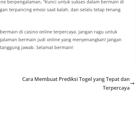
ine berpengalaman, “Kunci untuk sukses dalam bermain di
ngan terpancing emosi saat kalah, dan selalu tetap tenang
 bermain di casino online terpercaya. Jangan ragu untuk
alaman bermain judi online yang menyenangkan! Jangan
rtanggung jawab. Selamat bermain!
Cara Membuat Prediksi Togel yang Tepat dan
Terpercaya