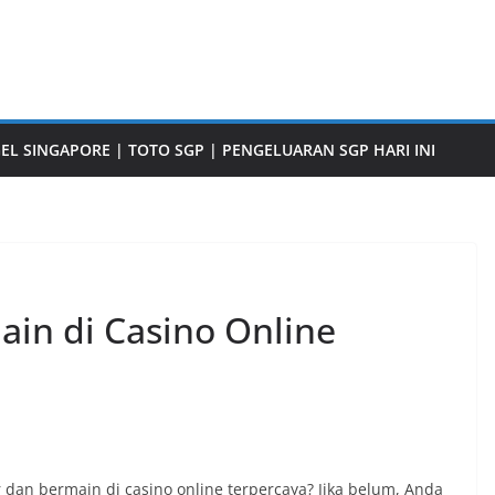
L SINGAPORE | TOTO SGP | PENGELUARAN SGP HARI INI
ain di Casino Online
dan bermain di casino online terpercaya? Jika belum, Anda