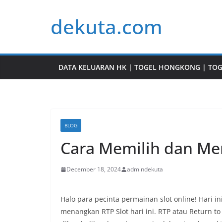
Skip
dekuta.com
to
content
DATA KELUARAN HK | TOGEL HONGKONG | TOGE
BLOG
Cara Memilih dan Men
December 18, 2024
admindekuta
Halo para pecinta permainan slot online! Hari 
menangkan RTP Slot hari ini. RTP atau Return t