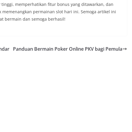
P tinggi, memperhatikan fitur bonus yang ditawarkan, dan
 memenangkan permainan slot hari ini. Semoga artikel ini
mat bermain dan semoga berhasil!
ndar
Panduan Bermain Poker Online PKV bagi Pemula