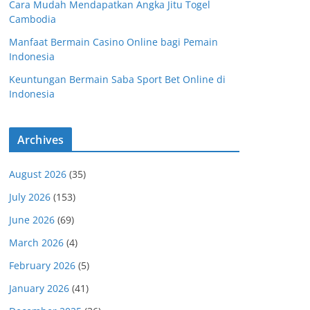
Cara Mudah Mendapatkan Angka Jitu Togel
Cambodia
Manfaat Bermain Casino Online bagi Pemain
Indonesia
Keuntungan Bermain Saba Sport Bet Online di
Indonesia
Archives
August 2026
(35)
July 2026
(153)
June 2026
(69)
March 2026
(4)
February 2026
(5)
January 2026
(41)