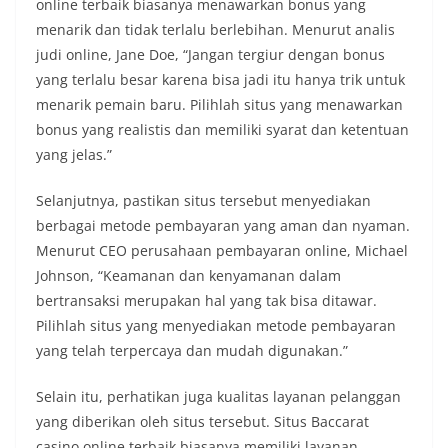
online terbaik biasanya menawarkan bonus yang
menarik dan tidak terlalu berlebihan. Menurut analis
judi online, Jane Doe, “Jangan tergiur dengan bonus
yang terlalu besar karena bisa jadi itu hanya trik untuk
menarik pemain baru. Pilihlah situs yang menawarkan
bonus yang realistis dan memiliki syarat dan ketentuan
yang jelas.”
Selanjutnya, pastikan situs tersebut menyediakan
berbagai metode pembayaran yang aman dan nyaman.
Menurut CEO perusahaan pembayaran online, Michael
Johnson, “Keamanan dan kenyamanan dalam
bertransaksi merupakan hal yang tak bisa ditawar.
Pilihlah situs yang menyediakan metode pembayaran
yang telah terpercaya dan mudah digunakan.”
Selain itu, perhatikan juga kualitas layanan pelanggan
yang diberikan oleh situs tersebut. Situs Baccarat
casino online terbaik biasanya memiliki layanan