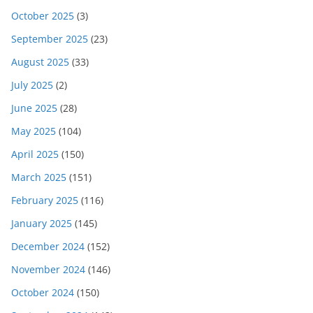
October 2025
(3)
September 2025
(23)
August 2025
(33)
July 2025
(2)
June 2025
(28)
May 2025
(104)
April 2025
(150)
March 2025
(151)
February 2025
(116)
January 2025
(145)
December 2024
(152)
November 2024
(146)
October 2024
(150)