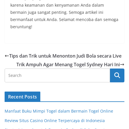
karena keamanan dan kenyamanan Anda dalam
bermain juga sangat penting. Semoga artikel ini
bermanfaat untuk Anda. Selamat mencoba dan semoga
beruntung!
Tips dan Trik untuk Menonton Judi Bola secara Live
Trik Ampuh Agar Menang Togel Sydney Hari Ini
Recent Posts
Manfaat Buku Mimpi Togel dalam Bermain Togel Online
Review Situs Casino Online Terpercaya di Indonesia