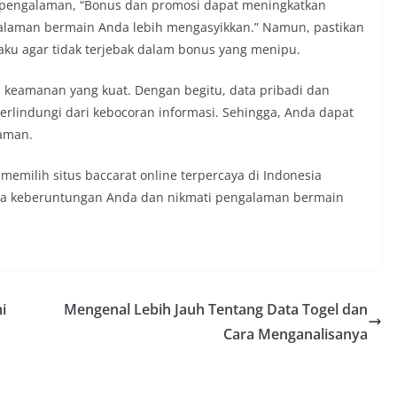
erpengalaman, “Bonus dan promosi dapat meningkatkan
aman bermain Anda lebih mengasyikkan.” Namun, pastikan
ku agar tidak terjebak dalam bonus yang menipu.
em keamanan yang kuat. Dengan begitu, data pribadi dan
erlindungi dari kebocoran informasi. Sehingga, Anda dapat
aman.
memilih situs baccarat online terpercaya di Indonesia
ba keberuntungan Anda dan nikmati pengalaman bermain
i
Mengenal Lebih Jauh Tentang Data Togel dan
Cara Menganalisanya