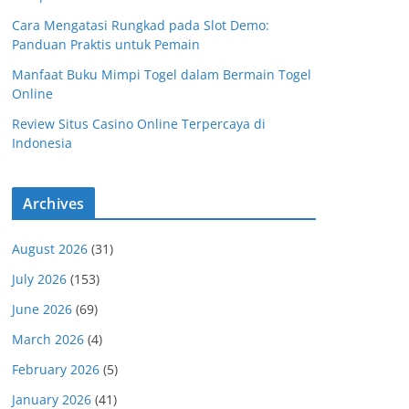
Cara Mengatasi Rungkad pada Slot Demo:
Panduan Praktis untuk Pemain
Manfaat Buku Mimpi Togel dalam Bermain Togel
Online
Review Situs Casino Online Terpercaya di
Indonesia
Archives
August 2026
(31)
July 2026
(153)
June 2026
(69)
March 2026
(4)
February 2026
(5)
January 2026
(41)