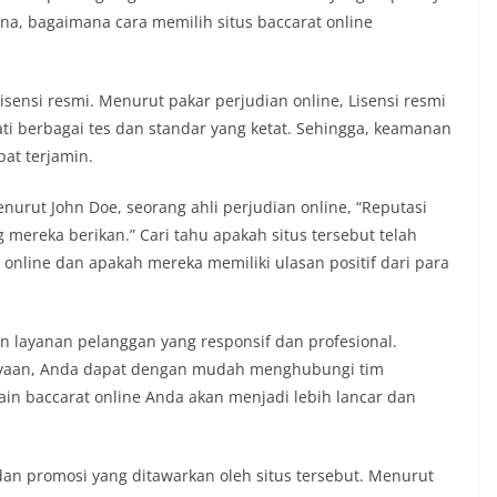
na, bagaimana cara memilih situs baccarat online
lisensi resmi. Menurut pakar perjudian online, Lisensi resmi
ti berbagai tes dan standar yang ketat. Sehingga, keamanan
at terjamin.
Menurut John Doe, seorang ahli perjudian online, “Reputasi
g mereka berikan.” Cari tahu apakah situs tersebut telah
online dan apakah mereka memiliki ulasan positif dari para
an layanan pelanggan yang responsif dan profesional.
tanyaan, Anda dapat dengan mudah menghubungi tim
n baccarat online Anda akan menjadi lebih lancar dan
dan promosi yang ditawarkan oleh situs tersebut. Menurut