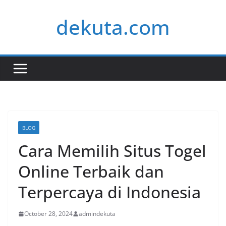
Skip
dekuta.com
to
content
BLOG
Cara Memilih Situs Togel
Online Terbaik dan
Terpercaya di Indonesia
October 28, 2024
admindekuta