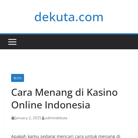
Skip
dekuta.com
to
content
BLOG
Cara Menang di Kasino
Online Indonesia
January 2, 2025
admindekuta
Apakah kamu sedang mencari cara untuk menang di