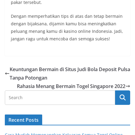
pakar tersebut.
Dengan memperhatikan tips di atas dan tetap bermain
dengan bijaksana, dijamin kamu bisa meningkatkan
peluang menang kamu di kasino online Indonesia. Jadi,
jangan ragu untuk mencoba dan semoga sukses!
Keuntungan Bermain di Situs Judi Bola Deposit Pulsa
Tanpa Potongan
Rahasia Menang Bermain Togel Singapore 2022
Recent Posts
Cara Mudah Memenangkan Keluaran Semua Togel Online