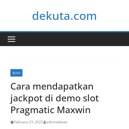
Skip
dekuta.com
to
content
BLOG
Cara mendapatkan
jackpot di demo slot
Pragmatic Maxwin
February 23, 2025
admindekuta