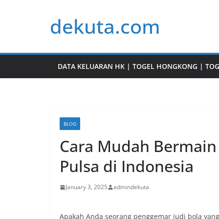
Skip
dekuta.com
to
content
DATA KELUARAN HK | TOGEL HONGKONG | TOGE
BLOG
Cara Mudah Bermain 
Pulsa di Indonesia
January 3, 2025
admindekuta
Apakah Anda seorang penggemar judi bola yang