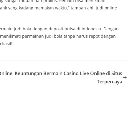
ng sangat mudah dan praktis. Pemain bisa menikmati
ank yang kadang memakan waktu,” tambah ahli judi online
rmain judi bola dengan deposit pulsa di Indonesia. Dengan
 menikmati permainan judi bola tanpa harus repot dengan
hasil!
nline
Keuntungan Bermain Casino Live Online di Situs
Terpercaya