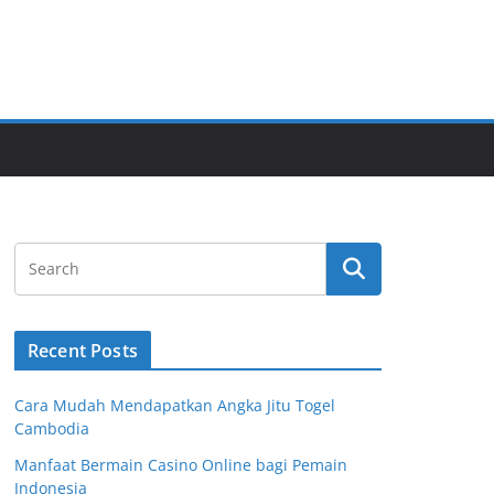
Recent Posts
Cara Mudah Mendapatkan Angka Jitu Togel
Cambodia
Manfaat Bermain Casino Online bagi Pemain
Indonesia