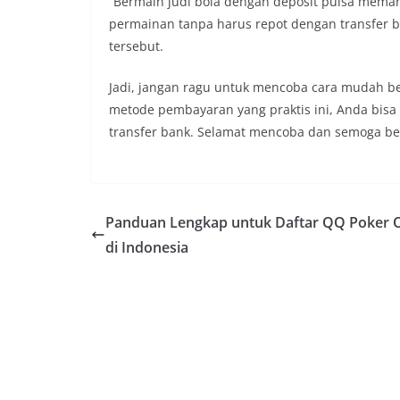
“Bermain judi bola dengan deposit pulsa mema
permainan tanpa harus repot dengan transfer b
tersebut.
Jadi, jangan ragu untuk mencoba cara mudah be
metode pembayaran yang praktis ini, Anda bisa
transfer bank. Selamat mencoba dan semoga ber
Panduan Lengkap untuk Daftar QQ Poker O
di Indonesia