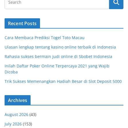
Recent Posts
Cara Membaca Prediksi Togel Toto Macau
Ulasan lengkap tentang kasino online terbaik di Indonesia
Rahasia sukses bermain judi online di Sbobet Indonesia
Inilah Daftar Poker Online Terpercaya 2021 yang Wajib
Dicoba
Trik Sukses Memenangkan Hadiah Besar di Slot Deposit 5000
Archives
August 2026
(43)
July 2026
(153)