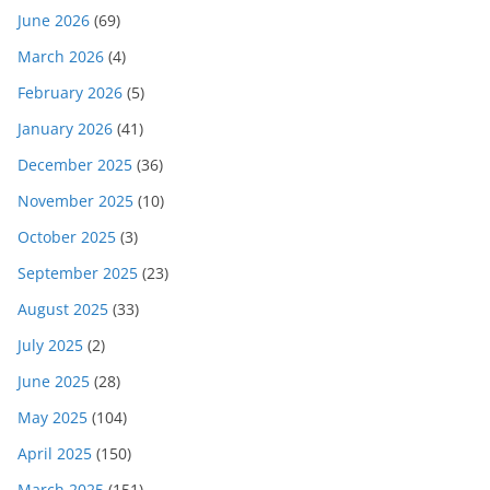
June 2026
(69)
March 2026
(4)
February 2026
(5)
January 2026
(41)
December 2025
(36)
November 2025
(10)
October 2025
(3)
September 2025
(23)
August 2025
(33)
July 2025
(2)
June 2025
(28)
May 2025
(104)
April 2025
(150)
March 2025
(151)