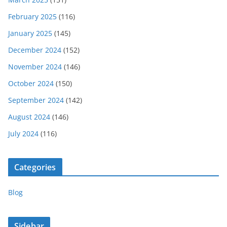
February 2025
(116)
January 2025
(145)
December 2024
(152)
November 2024
(146)
October 2024
(150)
September 2024
(142)
August 2024
(146)
July 2024
(116)
Categories
Blog
Sidebar