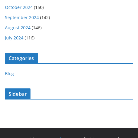
October 2024
(150)
September 2024
(142)
August 2024
(146)
July 2024
(116)
Categories
Blog
Sidebar