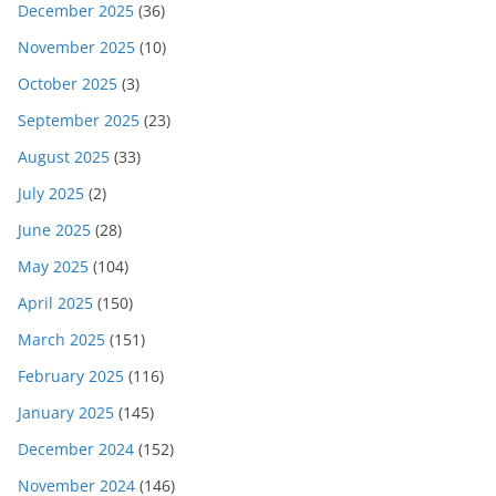
December 2025
(36)
November 2025
(10)
October 2025
(3)
September 2025
(23)
August 2025
(33)
July 2025
(2)
June 2025
(28)
May 2025
(104)
April 2025
(150)
March 2025
(151)
February 2025
(116)
January 2025
(145)
December 2024
(152)
November 2024
(146)