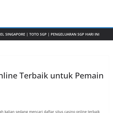
L SINGAPORE | TOTO SGP | PENGELUARAN SGP HARI INI
Online Terbaik untuk Pemain
ah kalian sedang mencari daftar situs casino online terbaik