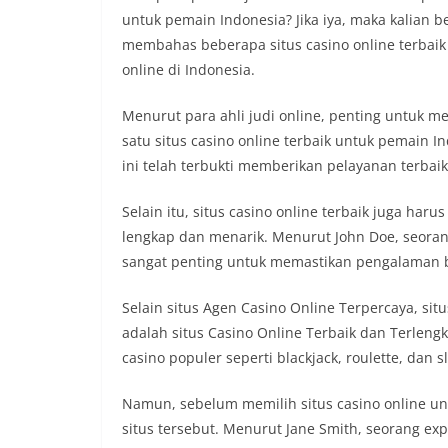
untuk pemain Indonesia? Jika iya, maka kalian be
membahas beberapa situs casino online terbaik 
online di Indonesia.
Menurut para ahli judi online, penting untuk me
satu situs casino online terbaik untuk pemain I
ini telah terbukti memberikan pelayanan terba
Selain itu, situs casino online terbaik juga h
lengkap dan menarik. Menurut John Doe, seorang 
sangat penting untuk memastikan pengalaman
Selain situs Agen Casino Online Terpercaya, si
adalah situs Casino Online Terbaik dan Terlen
casino populer seperti blackjack, roulette, dan sl
Namun, sebelum memilih situs casino online un
situs tersebut. Menurut Jane Smith, seorang exp