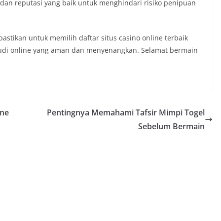
mi dan reputasi yang baik untuk menghindari risiko penipuan
 pastikan untuk memilih daftar situs casino online terbaik
di online yang aman dan menyenangkan. Selamat bermain
ine
Pentingnya Memahami Tafsir Mimpi Togel
Sebelum Bermain