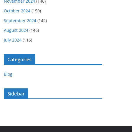
November 2024
(146)
October 2024
(150)
September 2024
(142)
August 2024
(146)
July 2024
(116)
Categories
Blog
Sidebar