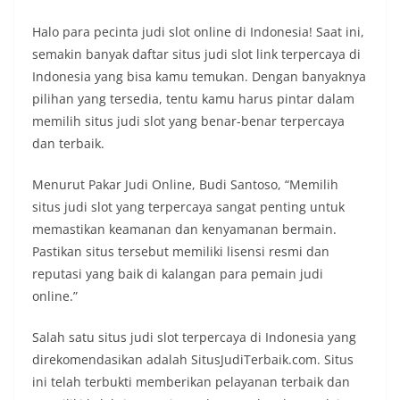
Halo para pecinta judi slot online di Indonesia! Saat ini,
semakin banyak daftar situs judi slot link terpercaya di
Indonesia yang bisa kamu temukan. Dengan banyaknya
pilihan yang tersedia, tentu kamu harus pintar dalam
memilih situs judi slot yang benar-benar terpercaya
dan terbaik.
Menurut Pakar Judi Online, Budi Santoso, “Memilih
situs judi slot yang terpercaya sangat penting untuk
memastikan keamanan dan kenyamanan bermain.
Pastikan situs tersebut memiliki lisensi resmi dan
reputasi yang baik di kalangan para pemain judi
online.”
Salah satu situs judi slot terpercaya di Indonesia yang
direkomendasikan adalah SitusJudiTerbaik.com. Situs
ini telah terbukti memberikan pelayanan terbaik dan