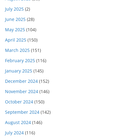
July 2025
(2)
June 2025
(28)
May 2025
(104)
April 2025
(150)
March 2025
(151)
February 2025
(116)
January 2025
(145)
December 2024
(152)
November 2024
(146)
October 2024
(150)
September 2024
(142)
August 2024
(146)
July 2024
(116)