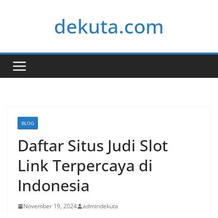
Skip
dekuta.com
to
content
BLOG
Daftar Situs Judi Slot
Link Terpercaya di
Indonesia
November 19, 2024
admindekuta