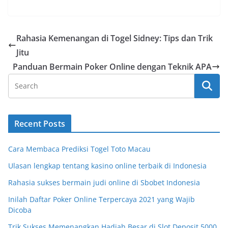
Rahasia Kemenangan di Togel Sidney: Tips dan Trik
Jitu
Panduan Bermain Poker Online dengan Teknik APA
Recent Posts
Cara Membaca Prediksi Togel Toto Macau
Ulasan lengkap tentang kasino online terbaik di Indonesia
Rahasia sukses bermain judi online di Sbobet Indonesia
Inilah Daftar Poker Online Terpercaya 2021 yang Wajib
Dicoba
Trik Sukses Memenangkan Hadiah Besar di Slot Deposit 5000