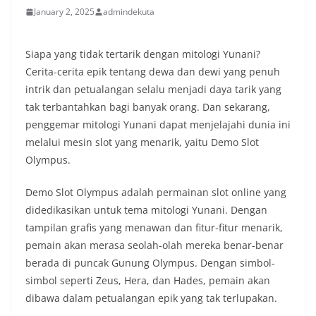
January 2, 2025
admindekuta
Siapa yang tidak tertarik dengan mitologi Yunani?
Cerita-cerita epik tentang dewa dan dewi yang penuh
intrik dan petualangan selalu menjadi daya tarik yang
tak terbantahkan bagi banyak orang. Dan sekarang,
penggemar mitologi Yunani dapat menjelajahi dunia ini
melalui mesin slot yang menarik, yaitu Demo Slot
Olympus.
Demo Slot Olympus adalah permainan slot online yang
didedikasikan untuk tema mitologi Yunani. Dengan
tampilan grafis yang menawan dan fitur-fitur menarik,
pemain akan merasa seolah-olah mereka benar-benar
berada di puncak Gunung Olympus. Dengan simbol-
simbol seperti Zeus, Hera, dan Hades, pemain akan
dibawa dalam petualangan epik yang tak terlupakan.