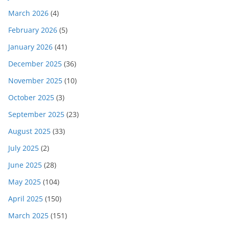
March 2026
(4)
February 2026
(5)
January 2026
(41)
December 2025
(36)
November 2025
(10)
October 2025
(3)
September 2025
(23)
August 2025
(33)
July 2025
(2)
June 2025
(28)
May 2025
(104)
April 2025
(150)
March 2025
(151)