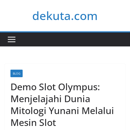
Skip
dekuta.com
to
content
BLOG
Demo Slot Olympus:
Menjelajahi Dunia
Mitologi Yunani Melalui
Mesin Slot