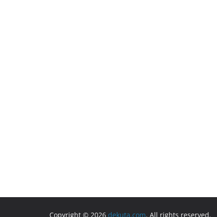
Copyright © 2026
dekuta.com
. All rights reserved.