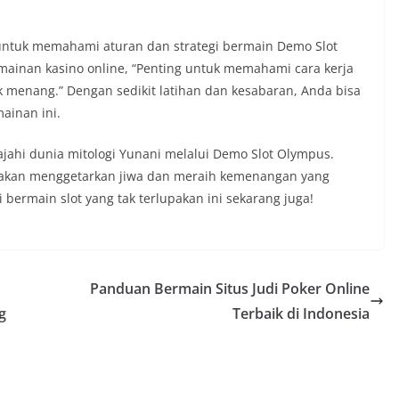
untuk memahami aturan dan strategi bermain Demo Slot
mainan kasino online, “Penting untuk memahami cara kerja
 menang.” Dengan sedikit latihan dan kesabaran, Anda bisa
inan ini.
jahi dunia mitologi Yunani melalui Demo Slot Olympus.
g akan menggetarkan jiwa dan meraih kemenangan yang
bermain slot yang tak terlupakan ini sekarang juga!
Panduan Bermain Situs Judi Poker Online
g
Terbaik di Indonesia