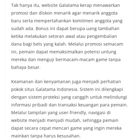
Tak hanya itu, website Galatama kerap menawarkan
promosi dan diskon menarik agar menarik anggota
baru serta mempertahankan komitmen anggota yang
sudah ada. Bonus ini dapat berupa uang tambahan
ketika melakukan setoran awal atau pengembalian
dana bagi bets yang kalah. Melalui promosi semacam
ini, pemain dapat memaksimalkan potensi untung
mereka dan menguji bermacam-macam game tanpa
bahaya besar.
Keamanan dan kenyamanan juga menjadi perhatian
pokok situs Galatama Indonesia. Sistem ini dilengkapi
dengan sistem proteksi yang canggih untuk melindungi
informasi pribadi dan transaksi keuangan para pemain.
Melalui tampilan yang user-friendly, navigasi di
website menjadi menjadi mudah, sehingga pemain
dapat secara cepat mencari game yang ingin mereka
mainkan tanpa harus kesusahan.