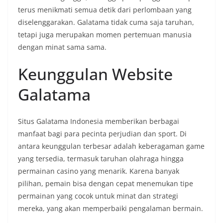
terus menikmati semua detik dari perlombaan yang
diselenggarakan. Galatama tidak cuma saja taruhan,
tetapi juga merupakan momen pertemuan manusia
dengan minat sama sama.
Keunggulan Website
Galatama
Situs Galatama Indonesia memberikan berbagai
manfaat bagi para pecinta perjudian dan sport. Di
antara keunggulan terbesar adalah keberagaman game
yang tersedia, termasuk taruhan olahraga hingga
permainan casino yang menarik. Karena banyak
pilihan, pemain bisa dengan cepat menemukan tipe
permainan yang cocok untuk minat dan strategi
mereka, yang akan memperbaiki pengalaman bermain.