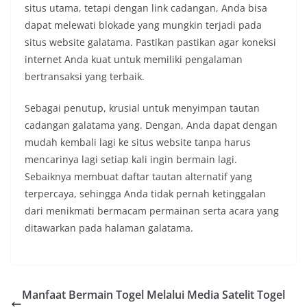
situs utama, tetapi dengan link cadangan, Anda bisa
dapat melewati blokade yang mungkin terjadi pada
situs website galatama. Pastikan pastikan agar koneksi
internet Anda kuat untuk memiliki pengalaman
bertransaksi yang terbaik.
Sebagai penutup, krusial untuk menyimpan tautan
cadangan galatama yang. Dengan, Anda dapat dengan
mudah kembali lagi ke situs website tanpa harus
mencarinya lagi setiap kali ingin bermain lagi.
Sebaiknya membuat daftar tautan alternatif yang
terpercaya, sehingga Anda tidak pernah ketinggalan
dari menikmati bermacam permainan serta acara yang
ditawarkan pada halaman galatama.
Manfaat Bermain Togel Melalui Media Satelit Togel