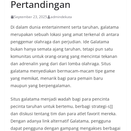
Pertandingan
September 23, 2025
admindekuta
Di dalam dunia entertainment serta taruhan, galatama
merupakan sebuah lokasi yang amat terkenal di antara
penggemar olahraga dan perjudian. Ide Galatama
bukan hanya semata ajang taruhan, tetapi pun satu
komunitas untuk orang-orang yang mencintai tekanan
dan adrenalin yang dari dari lomba olahraga. Situs
galatama menyediakan bermacam-macam tipe game
yang memikat, menarik bagi para pemain baru
maupun yang berpengalaman.
Situs galatama menjadi wadah bagi para pencinta
pecinta taruhan untuk bertemu, berbagi strategi-s]]
dan diskusi tentang tim dan para atlet favorit mereka.
Dengan adanya link alternatif Galatama, pengguna
dapat pengguna dengan gampang mengakses berbagai