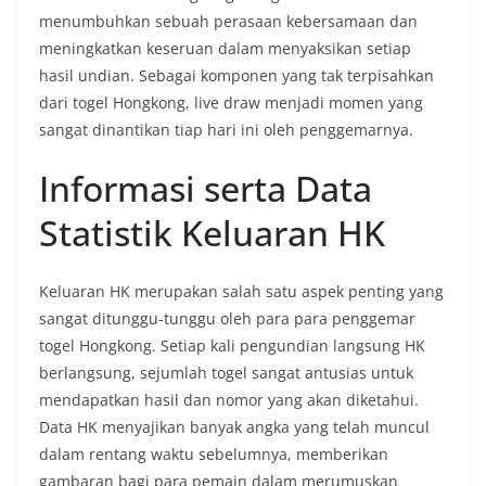
menumbuhkan sebuah perasaan kebersamaan dan
meningkatkan keseruan dalam menyaksikan setiap
hasil undian. Sebagai komponen yang tak terpisahkan
dari togel Hongkong, live draw menjadi momen yang
sangat dinantikan tiap hari ini oleh penggemarnya.
Informasi serta Data
Statistik Keluaran HK
Keluaran HK merupakan salah satu aspek penting yang
sangat ditunggu-tunggu oleh para para penggemar
togel Hongkong. Setiap kali pengundian langsung HK
berlangsung, sejumlah togel sangat antusias untuk
mendapatkan hasil dan nomor yang akan diketahui.
Data HK menyajikan banyak angka yang telah muncul
dalam rentang waktu sebelumnya, memberikan
gambaran bagi para pemain dalam merumuskan