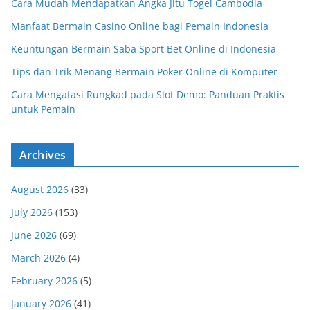
Cara Mudah Mendapatkan Angka Jitu Togel Cambodia
Manfaat Bermain Casino Online bagi Pemain Indonesia
Keuntungan Bermain Saba Sport Bet Online di Indonesia
Tips dan Trik Menang Bermain Poker Online di Komputer
Cara Mengatasi Rungkad pada Slot Demo: Panduan Praktis
untuk Pemain
Archives
August 2026
(33)
July 2026
(153)
June 2026
(69)
March 2026
(4)
February 2026
(5)
January 2026
(41)