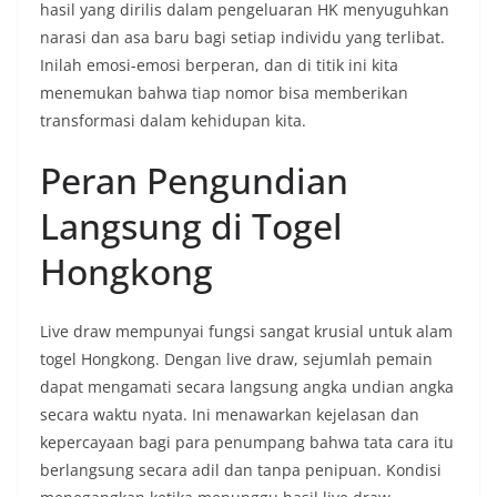
hasil yang dirilis dalam pengeluaran HK menyuguhkan
narasi dan asa baru bagi setiap individu yang terlibat.
Inilah emosi-emosi berperan, dan di titik ini kita
menemukan bahwa tiap nomor bisa memberikan
transformasi dalam kehidupan kita.
Peran Pengundian
Langsung di Togel
Hongkong
Live draw mempunyai fungsi sangat krusial untuk alam
togel Hongkong. Dengan live draw, sejumlah pemain
dapat mengamati secara langsung angka undian angka
secara waktu nyata. Ini menawarkan kejelasan dan
kepercayaan bagi para penumpang bahwa tata cara itu
berlangsung secara adil dan tanpa penipuan. Kondisi