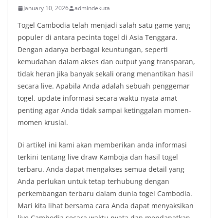
January 10, 2026
admindekuta
Togel Cambodia telah menjadi salah satu game yang
populer di antara pecinta togel di Asia Tenggara.
Dengan adanya berbagai keuntungan, seperti
kemudahan dalam akses dan output yang transparan,
tidak heran jika banyak sekali orang menantikan hasil
secara live. Apabila Anda adalah sebuah penggemar
togel, update informasi secara waktu nyata amat
penting agar Anda tidak sampai ketinggalan momen-
momen krusial.
Di artikel ini kami akan memberikan anda informasi
terkini tentang live draw Kamboja dan hasil togel
terbaru. Anda dapat mengakses semua detail yang
Anda perlukan untuk tetap terhubung dengan
perkembangan terbaru dalam dunia togel Cambodia.
Mari kita lihat bersama cara Anda dapat menyaksikan
live Cambodia secara waktu nyata dan mendapatkan