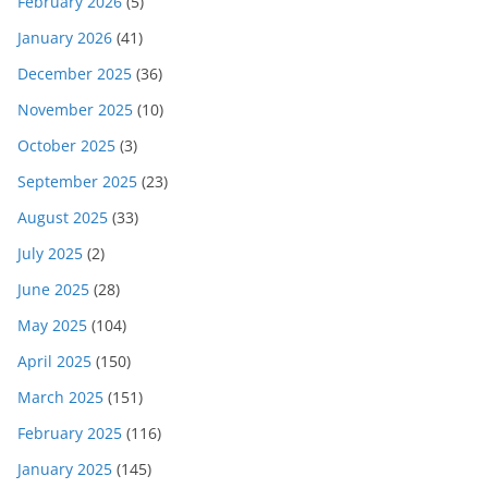
February 2026
(5)
January 2026
(41)
December 2025
(36)
November 2025
(10)
October 2025
(3)
September 2025
(23)
August 2025
(33)
July 2025
(2)
June 2025
(28)
May 2025
(104)
April 2025
(150)
March 2025
(151)
February 2025
(116)
January 2025
(145)