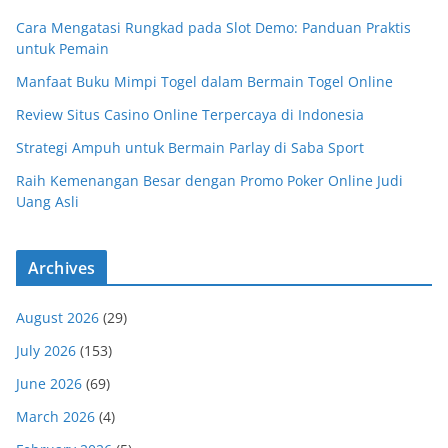
Cara Mengatasi Rungkad pada Slot Demo: Panduan Praktis
untuk Pemain
Manfaat Buku Mimpi Togel dalam Bermain Togel Online
Review Situs Casino Online Terpercaya di Indonesia
Strategi Ampuh untuk Bermain Parlay di Saba Sport
Raih Kemenangan Besar dengan Promo Poker Online Judi
Uang Asli
Archives
August 2026
(29)
July 2026
(153)
June 2026
(69)
March 2026
(4)