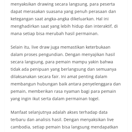
menyaksikan drawing secara langsung, para peserta
dapat merasakan suasana yang penuh perasaan dan
ketegangan saat angka-angka dikeluarkan. Hal ini
menghadirkan saat yang lebih hidup dan interaktif, di
mana setiap bisa merubah hasil permainan.
Selain itu, live draw juga memastikan keterbukaan
dalam proses pengundian. Dengan menyajikan hasil
secara langsung, para pemain mampu yakin bahwa
tidak ada penipuan yang berlangsung dan semuanya
dilaksanakan secara fair. Ini amat penting dalam
membangun hubungan baik antara penyelenggara dan
pemain, memberikan rasa nyaman bagi para pemain
yang ingin ikut serta dalam permainan togel.
Manfaat selanjutnya adalah akses terhadap data
terbaru dan analisis hasil. Dengan menyaksikan live
cambodia, setiap pemain bisa langsung mendapatkan