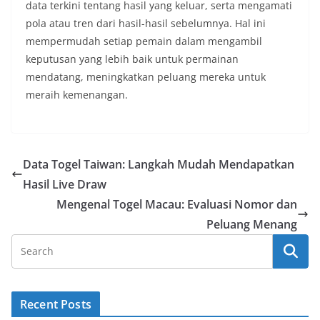
data terkini tentang hasil yang keluar, serta mengamati
pola atau tren dari hasil-hasil sebelumnya. Hal ini
mempermudah setiap pemain dalam mengambil
keputusan yang lebih baik untuk permainan
mendatang, meningkatkan peluang mereka untuk
meraih kemenangan.
Data Togel Taiwan: Langkah Mudah Mendapatkan
Hasil Live Draw
Mengenal Togel Macau: Evaluasi Nomor dan
Peluang Menang
Recent Posts