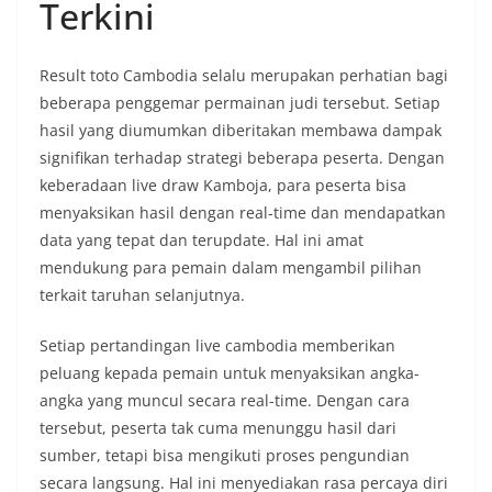
Terkini
Result toto Cambodia selalu merupakan perhatian bagi
beberapa penggemar permainan judi tersebut. Setiap
hasil yang diumumkan diberitakan membawa dampak
signifikan terhadap strategi beberapa peserta. Dengan
keberadaan live draw Kamboja, para peserta bisa
menyaksikan hasil dengan real-time dan mendapatkan
data yang tepat dan terupdate. Hal ini amat
mendukung para pemain dalam mengambil pilihan
terkait taruhan selanjutnya.
Setiap pertandingan live cambodia memberikan
peluang kepada pemain untuk menyaksikan angka-
angka yang muncul secara real-time. Dengan cara
tersebut, peserta tak cuma menunggu hasil dari
sumber, tetapi bisa mengikuti proses pengundian
secara langsung. Hal ini menyediakan rasa percaya diri