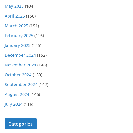
May 2025
(104)
April 2025
(150)
March 2025
(151)
February 2025
(116)
January 2025
(145)
December 2024
(152)
November 2024
(146)
October 2024
(150)
September 2024
(142)
August 2024
(146)
July 2024
(116)
Categories