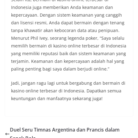
Indonesia juga memberikan Anda keamanan dan
kepercayaan. Dengan sistem keamanan yang canggih
dan lisensi resmi, Anda dapat bermain dengan tenang
tanpa khawatir akan kebocoran data atau penipuan.
Menurut Phil Ivey, seorang legenda poker, “Saya selalu
memilih bermain di kasino online terbesar di Indonesia
yang memiliki reputasi baik dan sistem keamanan yang
terjamin. Keamanan dan kepercayaan adalah hal yang
paling penting bagi saya dalam berjudi online.”
Jadi, jangan ragu lagi untuk bergabung dan bermain di
kasino online terbesar di Indonesia. Dapatkan semua
keuntungan dan manfaatnya sekarang juga!
Duel Seru Timnas Argentina dan Prancis dalam