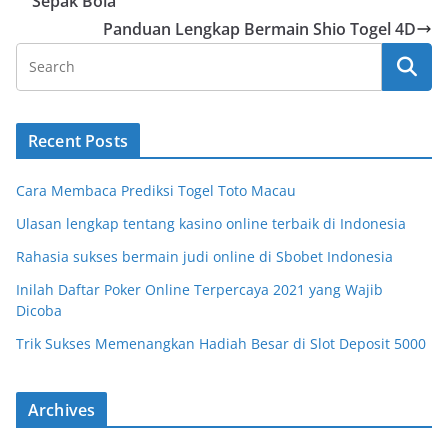
Sepak Bola
Panduan Lengkap Bermain Shio Togel 4D
Recent Posts
Cara Membaca Prediksi Togel Toto Macau
Ulasan lengkap tentang kasino online terbaik di Indonesia
Rahasia sukses bermain judi online di Sbobet Indonesia
Inilah Daftar Poker Online Terpercaya 2021 yang Wajib
Dicoba
Trik Sukses Memenangkan Hadiah Besar di Slot Deposit 5000
Archives