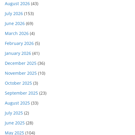
August 2026
(43)
July 2026
(153)
June 2026
(69)
March 2026
(4)
February 2026
(5)
January 2026
(41)
December 2025
(36)
November 2025
(10)
October 2025
(3)
September 2025
(23)
August 2025
(33)
July 2025
(2)
June 2025
(28)
May 2025
(104)