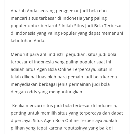
Apakah Anda seorang penggemar judi bola dan
mencari situs terbesar di Indonesia yang paling
populer untuk bertaruh? Inilah Situs Judi Bola Terbesar
di Indonesia yang Paling Populer yang dapat memenuhi
kebutuhan Anda.
Menurut para ahli industri perjudian, situs judi bola
terbesar di Indonesia yang paling populer saat ini
adalah Situs Agen Bola Online Terpercaya. Situs ini
telah dikenal luas oleh para pemain judi bola karena
menyediakan berbagai jenis permainan judi bola
dengan odds yang menguntungkan.
“Ketika mencari situs judi bola terbesar di Indonesia,
penting untuk memilih situs yang terpercaya dan dapat
dipercaya. Situs Agen Bola Online Terpercaya adalah
pilihan yang tepat karena reputasinya yang baik di