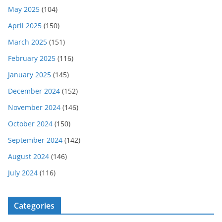
May 2025
(104)
April 2025
(150)
March 2025
(151)
February 2025
(116)
January 2025
(145)
December 2024
(152)
November 2024
(146)
October 2024
(150)
September 2024
(142)
August 2024
(146)
July 2024
(116)
Categories