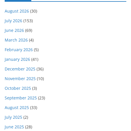
August 2026
(30)
July 2026
(153)
June 2026
(69)
March 2026
(4)
February 2026
(5)
January 2026
(41)
December 2025
(36)
November 2025
(10)
October 2025
(3)
September 2025
(23)
August 2025
(33)
July 2025
(2)
June 2025
(28)