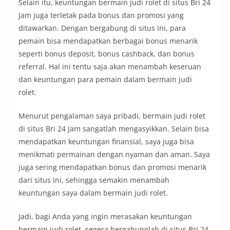
Selain itu, keuntungan bermain judi rolet di situs Bri 24
Jam juga terletak pada bonus dan promosi yang
ditawarkan. Dengan bergabung di situs ini, para
pemain bisa mendapatkan berbagai bonus menarik
seperti bonus deposit, bonus cashback, dan bonus
referral. Hal ini tentu saja akan menambah keseruan
dan keuntungan para pemain dalam bermain judi
rolet.
Menurut pengalaman saya pribadi, bermain judi rolet
di situs Bri 24 Jam sangatlah mengasyikkan. Selain bisa
mendapatkan keuntungan finansial, saya juga bisa
menikmati permainan dengan nyaman dan aman. Saya
juga sering mendapatkan bonus dan promosi menarik
dari situs ini, sehingga semakin menambah
keuntungan saya dalam bermain judi rolet.
Jadi, bagi Anda yang ingin merasakan keuntungan
bermain judi rolet, segera bergabunglah di situs Bri 24