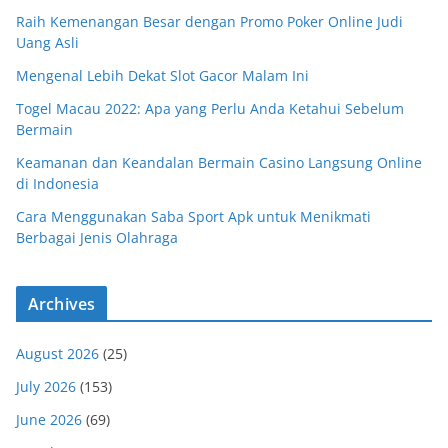
Raih Kemenangan Besar dengan Promo Poker Online Judi
Uang Asli
Mengenal Lebih Dekat Slot Gacor Malam Ini
Togel Macau 2022: Apa yang Perlu Anda Ketahui Sebelum
Bermain
Keamanan dan Keandalan Bermain Casino Langsung Online
di Indonesia
Cara Menggunakan Saba Sport Apk untuk Menikmati
Berbagai Jenis Olahraga
Archives
August 2026
(25)
July 2026
(153)
June 2026
(69)