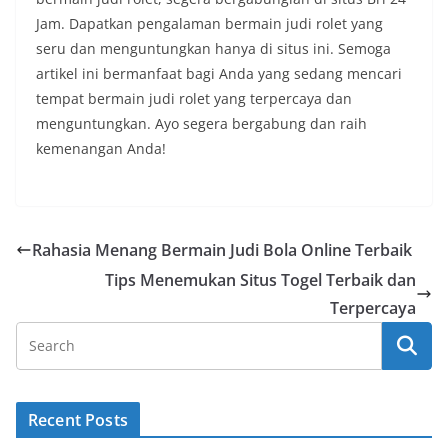
Jam. Dapatkan pengalaman bermain judi rolet yang
seru dan menguntungkan hanya di situs ini. Semoga
artikel ini bermanfaat bagi Anda yang sedang mencari
tempat bermain judi rolet yang terpercaya dan
menguntungkan. Ayo segera bergabung dan raih
kemenangan Anda!
Rahasia Menang Bermain Judi Bola Online Terbaik
Tips Menemukan Situs Togel Terbaik dan
Terpercaya
Recent Posts