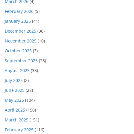
March 2026
(4)
February 2026
(5)
January 2026
(41)
December 2025
(36)
November 2025
(10)
October 2025
(3)
September 2025
(23)
August 2025
(33)
July 2025
(2)
June 2025
(28)
May 2025
(104)
April 2025
(150)
March 2025
(151)
February 2025
(116)