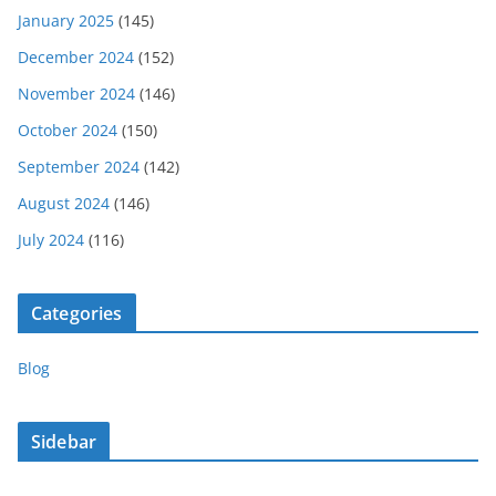
January 2025
(145)
December 2024
(152)
November 2024
(146)
October 2024
(150)
September 2024
(142)
August 2024
(146)
July 2024
(116)
Categories
Blog
Sidebar