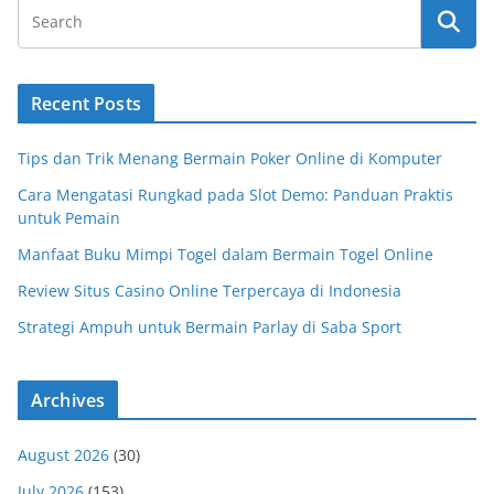
Recent Posts
Tips dan Trik Menang Bermain Poker Online di Komputer
Cara Mengatasi Rungkad pada Slot Demo: Panduan Praktis
untuk Pemain
Manfaat Buku Mimpi Togel dalam Bermain Togel Online
Review Situs Casino Online Terpercaya di Indonesia
Strategi Ampuh untuk Bermain Parlay di Saba Sport
Archives
August 2026
(30)
July 2026
(153)