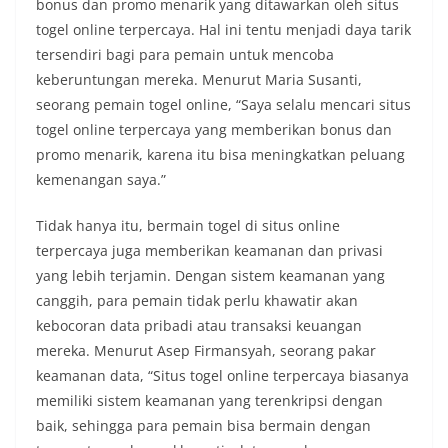
bonus dan promo menarik yang ditawarkan oleh situs
togel online terpercaya. Hal ini tentu menjadi daya tarik
tersendiri bagi para pemain untuk mencoba
keberuntungan mereka. Menurut Maria Susanti,
seorang pemain togel online, “Saya selalu mencari situs
togel online terpercaya yang memberikan bonus dan
promo menarik, karena itu bisa meningkatkan peluang
kemenangan saya.”
Tidak hanya itu, bermain togel di situs online
terpercaya juga memberikan keamanan dan privasi
yang lebih terjamin. Dengan sistem keamanan yang
canggih, para pemain tidak perlu khawatir akan
kebocoran data pribadi atau transaksi keuangan
mereka. Menurut Asep Firmansyah, seorang pakar
keamanan data, “Situs togel online terpercaya biasanya
memiliki sistem keamanan yang terenkripsi dengan
baik, sehingga para pemain bisa bermain dengan