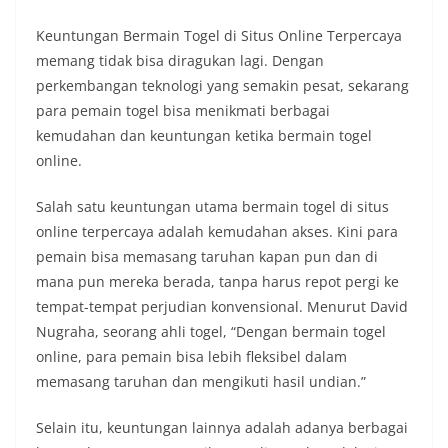
Keuntungan Bermain Togel di Situs Online Terpercaya
memang tidak bisa diragukan lagi. Dengan
perkembangan teknologi yang semakin pesat, sekarang
para pemain togel bisa menikmati berbagai
kemudahan dan keuntungan ketika bermain togel
online.
Salah satu keuntungan utama bermain togel di situs
online terpercaya adalah kemudahan akses. Kini para
pemain bisa memasang taruhan kapan pun dan di
mana pun mereka berada, tanpa harus repot pergi ke
tempat-tempat perjudian konvensional. Menurut David
Nugraha, seorang ahli togel, “Dengan bermain togel
online, para pemain bisa lebih fleksibel dalam
memasang taruhan dan mengikuti hasil undian.”
Selain itu, keuntungan lainnya adalah adanya berbagai