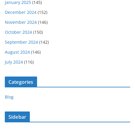
January 2025
(145)
December 2024
(152)
November 2024
(146)
October 2024
(150)
September 2024
(142)
August 2024
(146)
July 2024
(116)
Categories
Blog
Sidebar