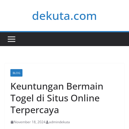
Skip
dekuta.com
to
content
BLOG
Keuntungan Bermain
Togel di Situs Online
Terpercaya
November 18, 2024
admindekuta