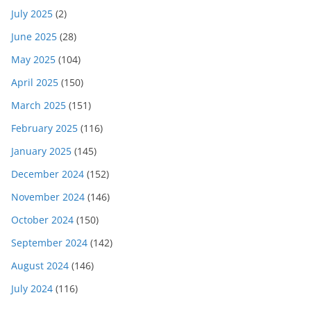
July 2025
(2)
June 2025
(28)
May 2025
(104)
April 2025
(150)
March 2025
(151)
February 2025
(116)
January 2025
(145)
December 2024
(152)
November 2024
(146)
October 2024
(150)
September 2024
(142)
August 2024
(146)
July 2024
(116)