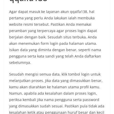
Agar dapat masuk ke layanan akun qqalfa138, hal
pertama yang perlu Anda lakukan ialah membuka
website resmi tersebut. Pastikan Anda memakai
peramban yang terpercaya agar proses login dapat
berjalan dengan baik. Sesudah situs terbuka, Anda
akan menemukan form login pada halaman utama.
Isikan data yang diminta dengan benar, seperti nama
pengguna serta kata sandi yang telah Anda daftarkan
sebelumnya.
Sesudah mengisi semua data, klik tombol login untuk
melanjutkan proses. Jika data yang dimasukkan benar,
kamu akan diarahkan ke halaman utama profil kamu.
Namun, apabila ada kesalahan dalam proses login,
periksa kembali jika nama pengguna serta password
yang dimasukkan sudah sesuai. Pastikan pula tidak ada
kesalahan ketik atau penggunaan huruf besar dan kecil