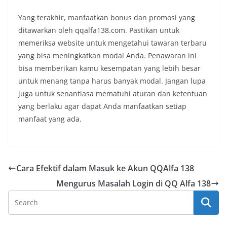
Yang terakhir, manfaatkan bonus dan promosi yang
ditawarkan oleh qqalfa138.com. Pastikan untuk
memeriksa website untuk mengetahui tawaran terbaru
yang bisa meningkatkan modal Anda. Penawaran ini
bisa memberikan kamu kesempatan yang lebih besar
untuk menang tanpa harus banyak modal. Jangan lupa
juga untuk senantiasa mematuhi aturan dan ketentuan
yang berlaku agar dapat Anda manfaatkan setiap
manfaat yang ada.
Cara Efektif dalam Masuk ke Akun QQAlfa 138
Mengurus Masalah Login di QQ Alfa 138