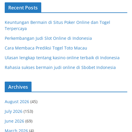
Recent Posts
Keuntungan Bermain di Situs Poker Online dan Togel
Terpercaya
Perkembangan Judi Slot Online di Indonesia
Cara Membaca Prediksi Togel Toto Macau
Ulasan lengkap tentang kasino online terbaik di Indonesia
Rahasia sukses bermain judi online di Sbobet Indonesia
Archives
August 2026
(45)
July 2026
(153)
June 2026
(69)
March 2026
(4)