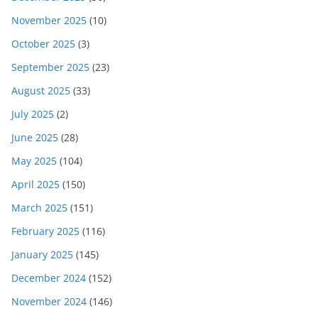
November 2025
(10)
October 2025
(3)
September 2025
(23)
August 2025
(33)
July 2025
(2)
June 2025
(28)
May 2025
(104)
April 2025
(150)
March 2025
(151)
February 2025
(116)
January 2025
(145)
December 2024
(152)
November 2024
(146)