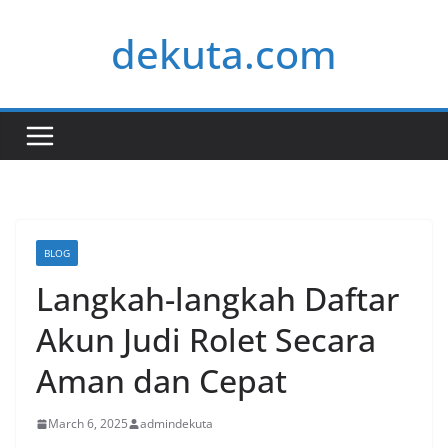
Skip
dekuta.com
to
content
BLOG
Langkah-langkah Daftar
Akun Judi Rolet Secara
Aman dan Cepat
March 6, 2025
admindekuta