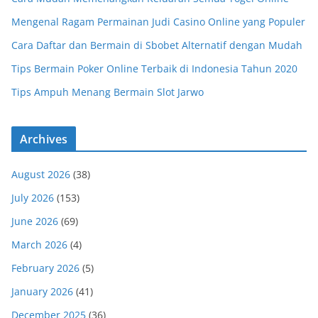
Mengenal Ragam Permainan Judi Casino Online yang Populer
Cara Daftar dan Bermain di Sbobet Alternatif dengan Mudah
Tips Bermain Poker Online Terbaik di Indonesia Tahun 2020
Tips Ampuh Menang Bermain Slot Jarwo
Archives
August 2026
(38)
July 2026
(153)
June 2026
(69)
March 2026
(4)
February 2026
(5)
January 2026
(41)
December 2025
(36)