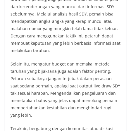
dan kecenderungan yang muncul dari informasi SDY
sebelumnya. Melalui analisis hasil SDY, pemain bisa
mendapatkan angka-angka yang kerap muncul atau
malahan nomor yang mungkin telah lama tidak keluar.
Dengan cara menggunakan taktik ini, petaruh dapat
membuat keputusan yang lebih berbasis informasi saat
melakukan taruhan.
Selain itu, mengatur budget dan memakai metode
taruhan yang bijaksana juga adalah faktor penting.
Petaruh sebaiknya jangan terjebak dalam perasaan
saat sedang bermain, apalagi saat output live draw SDY
tak sesuai harapan. Mengendalikan pengeluaran dan
menetapkan batas yang jelas dapat menolong pemain
mempertahankan kestabilan dan menghindari rugi
yang lebih.
Terakhir, bergabung dengan komunitas atau diskusi