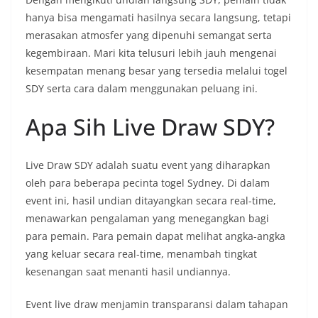
hanya bisa mengamati hasilnya secara langsung, tetapi
merasakan atmosfer yang dipenuhi semangat serta
kegembiraan. Mari kita telusuri lebih jauh mengenai
kesempatan menang besar yang tersedia melalui togel
SDY serta cara dalam menggunakan peluang ini.
Apa Sih Live Draw SDY?
Live Draw SDY adalah suatu event yang diharapkan
oleh para beberapa pecinta togel Sydney. Di dalam
event ini, hasil undian ditayangkan secara real-time,
menawarkan pengalaman yang menegangkan bagi
para pemain. Para pemain dapat melihat angka-angka
yang keluar secara real-time, menambah tingkat
kesenangan saat menanti hasil undiannya.
Event live draw menjamin transparansi dalam tahapan