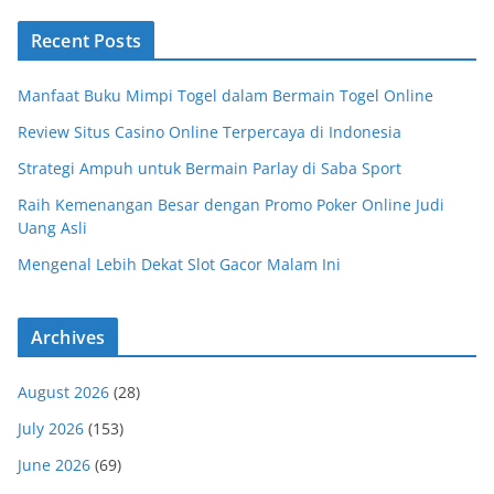
Recent Posts
Manfaat Buku Mimpi Togel dalam Bermain Togel Online
Review Situs Casino Online Terpercaya di Indonesia
Strategi Ampuh untuk Bermain Parlay di Saba Sport
Raih Kemenangan Besar dengan Promo Poker Online Judi
Uang Asli
Mengenal Lebih Dekat Slot Gacor Malam Ini
Archives
August 2026
(28)
July 2026
(153)
June 2026
(69)