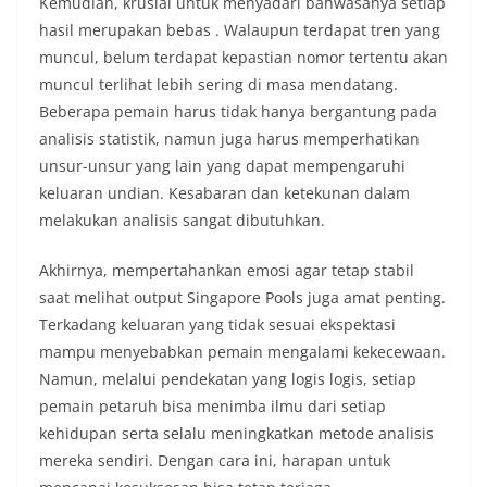
Kemudian, krusial untuk menyadari bahwasanya setiap
hasil merupakan bebas . Walaupun terdapat tren yang
muncul, belum terdapat kepastian nomor tertentu akan
muncul terlihat lebih sering di masa mendatang.
Beberapa pemain harus tidak hanya bergantung pada
analisis statistik, namun juga harus memperhatikan
unsur-unsur yang lain yang dapat mempengaruhi
keluaran undian. Kesabaran dan ketekunan dalam
melakukan analisis sangat dibutuhkan.
Akhirnya, mempertahankan emosi agar tetap stabil
saat melihat output Singapore Pools juga amat penting.
Terkadang keluaran yang tidak sesuai ekspektasi
mampu menyebabkan pemain mengalami kekecewaan.
Namun, melalui pendekatan yang logis logis, setiap
pemain petaruh bisa menimba ilmu dari setiap
kehidupan serta selalu meningkatkan metode analisis
mereka sendiri. Dengan cara ini, harapan untuk