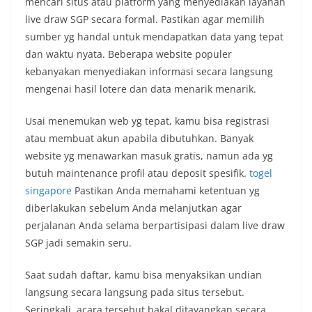
mencari situs atau platform yang menyediakan layanan
live draw SGP secara formal. Pastikan agar memilih
sumber yg handal untuk mendapatkan data yang tepat
dan waktu nyata. Beberapa website populer
kebanyakan menyediakan informasi secara langsung
mengenai hasil lotere dan data menarik menarik.
Usai menemukan web yg tepat, kamu bisa registrasi
atau membuat akun apabila dibutuhkan. Banyak
website yg menawarkan masuk gratis, namun ada yg
butuh maintenance profil atau deposit spesifik.
togel
singapore
Pastikan Anda memahami ketentuan yg
diberlakukan sebelum Anda melanjutkan agar
perjalanan Anda selama berpartisipasi dalam live draw
SGP jadi semakin seru.
Saat sudah daftar, kamu bisa menyaksikan undian
langsung secara langsung pada situs tersebut.
Seringkali, acara tersebut bakal ditayangkan secara