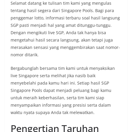
Selamat datang ke tulisan tim kami yang mengulas
tentang hasil segera dari Singapore Pools. Bagi para
penggemar lotto, informasi terbaru soal hasil langsung
SGP pasti menjadi hal yang amat ditunggu-tunggu.
Dengan mengikuti live SGP, Anda tak hanya bisa
mengetahui hasil secara langsung, akan tetapi juga
merasakan sensasi yang menggembirakan saat nomor-
nomor ditarik.
Bergabunglah bersama tim kami untuk menyaksikan
live Singapore serta melihat jika nasib baik
menyebelahi pada kamu hari ini. Setiap hasil SGP
Singapore Pools dapat menjadi peluang bagi kamu
untuk meraih keberhasilan, serta tim kami siap
menyampaikan informasi yang presisi serta dalam
waktu nyata supaya Anda tak melewatkan.
Pengertian Taruhan