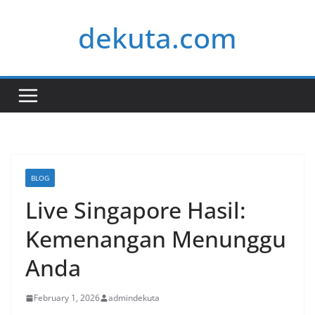
Skip
dekuta.com
to
content
BLOG
Live Singapore Hasil:
Kemenangan Menunggu
Anda
February 1, 2026
admindekuta