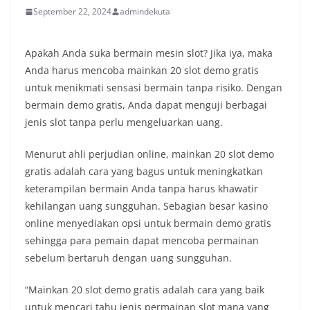
September 22, 2024
admindekuta
Apakah Anda suka bermain mesin slot? Jika iya, maka
Anda harus mencoba mainkan 20 slot demo gratis
untuk menikmati sensasi bermain tanpa risiko. Dengan
bermain demo gratis, Anda dapat menguji berbagai
jenis slot tanpa perlu mengeluarkan uang.
Menurut ahli perjudian online, mainkan 20 slot demo
gratis adalah cara yang bagus untuk meningkatkan
keterampilan bermain Anda tanpa harus khawatir
kehilangan uang sungguhan. Sebagian besar kasino
online menyediakan opsi untuk bermain demo gratis
sehingga para pemain dapat mencoba permainan
sebelum bertaruh dengan uang sungguhan.
“Mainkan 20 slot demo gratis adalah cara yang baik
untuk mencari tahu jenis permainan slot mana yang