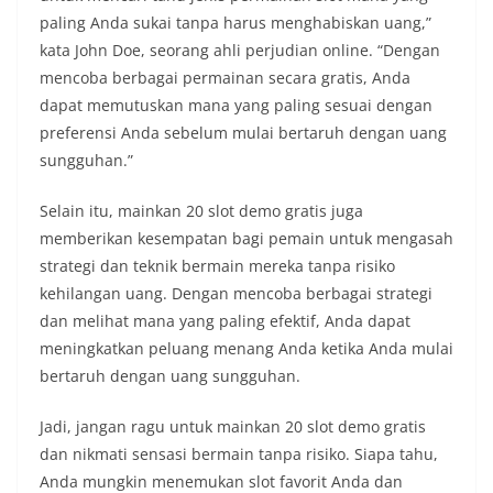
paling Anda sukai tanpa harus menghabiskan uang,”
kata John Doe, seorang ahli perjudian online. “Dengan
mencoba berbagai permainan secara gratis, Anda
dapat memutuskan mana yang paling sesuai dengan
preferensi Anda sebelum mulai bertaruh dengan uang
sungguhan.”
Selain itu, mainkan 20 slot demo gratis juga
memberikan kesempatan bagi pemain untuk mengasah
strategi dan teknik bermain mereka tanpa risiko
kehilangan uang. Dengan mencoba berbagai strategi
dan melihat mana yang paling efektif, Anda dapat
meningkatkan peluang menang Anda ketika Anda mulai
bertaruh dengan uang sungguhan.
Jadi, jangan ragu untuk mainkan 20 slot demo gratis
dan nikmati sensasi bermain tanpa risiko. Siapa tahu,
Anda mungkin menemukan slot favorit Anda dan