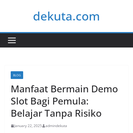
Skip
dekuta.com
to
content
BLOG
Manfaat Bermain Demo
Slot Bagi Pemula:
Belajar Tanpa Risiko
January 22, 2025
admindekuta