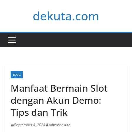
Skip
dekuta.com
to
content
BLOG
Manfaat Bermain Slot
dengan Akun Demo:
Tips dan Trik
September 4, 2024
admindekuta