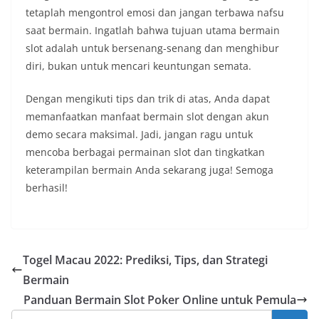
tetaplah mengontrol emosi dan jangan terbawa nafsu
saat bermain. Ingatlah bahwa tujuan utama bermain
slot adalah untuk bersenang-senang dan menghibur
diri, bukan untuk mencari keuntungan semata.
Dengan mengikuti tips dan trik di atas, Anda dapat
memanfaatkan manfaat bermain slot dengan akun
demo secara maksimal. Jadi, jangan ragu untuk
mencoba berbagai permainan slot dan tingkatkan
keterampilan bermain Anda sekarang juga! Semoga
berhasil!
Togel Macau 2022: Prediksi, Tips, dan Strategi
Bermain
Panduan Bermain Slot Poker Online untuk Pemula