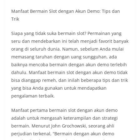
Manfaat Bermain Slot dengan Akun Demo: Tips dan
Trik
Siapa yang tidak suka bermain slot? Permainan yang
seru dan mendebarkan ini telah menjadi favorit banyak
orang di seluruh dunia. Namun, sebelum Anda mulai
memasang taruhan dengan uang sungguhan, ada
baiknya mencoba bermain dengan akun demo terlebih
dahulu. Manfaat bermain slot dengan akun demo tidak
bisa dianggap remeh, dan inilah beberapa tips dan trik
yang bisa Anda gunakan untuk mendapatkan
pengalaman terbaik.
Manfaat pertama bermain slot dengan akun demo
adalah untuk mengasah keterampilan dan strategi
bermain. Menurut John Grochowski, seorang ahli
perjudian terkenal, “Bermain dengan akun demo