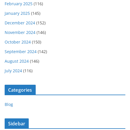
February 2025
(116)
January 2025
(145)
December 2024
(152)
November 2024
(146)
October 2024
(150)
September 2024
(142)
August 2024
(146)
July 2024
(116)
Categories
Blog
Sidebar