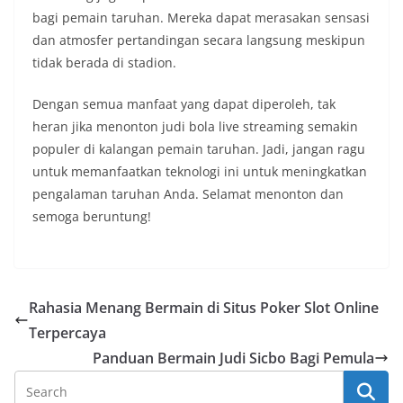
bagi pemain taruhan. Mereka dapat merasakan sensasi
dan atmosfer pertandingan secara langsung meskipun
tidak berada di stadion.
Dengan semua manfaat yang dapat diperoleh, tak
heran jika menonton judi bola live streaming semakin
populer di kalangan pemain taruhan. Jadi, jangan ragu
untuk memanfaatkan teknologi ini untuk meningkatkan
pengalaman taruhan Anda. Selamat menonton dan
semoga beruntung!
Rahasia Menang Bermain di Situs Poker Slot Online
Terpercaya
Panduan Bermain Judi Sicbo Bagi Pemula