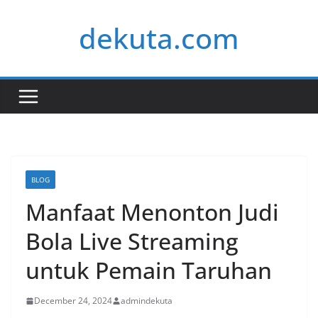
Skip
dekuta.com
to
content
BLOG
Manfaat Menonton Judi
Bola Live Streaming
untuk Pemain Taruhan
December 24, 2024
admindekuta