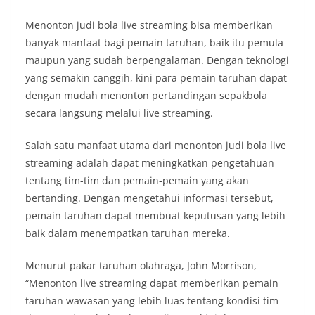
Menonton judi bola live streaming bisa memberikan
banyak manfaat bagi pemain taruhan, baik itu pemula
maupun yang sudah berpengalaman. Dengan teknologi
yang semakin canggih, kini para pemain taruhan dapat
dengan mudah menonton pertandingan sepakbola
secara langsung melalui live streaming.
Salah satu manfaat utama dari menonton judi bola live
streaming adalah dapat meningkatkan pengetahuan
tentang tim-tim dan pemain-pemain yang akan
bertanding. Dengan mengetahui informasi tersebut,
pemain taruhan dapat membuat keputusan yang lebih
baik dalam menempatkan taruhan mereka.
Menurut pakar taruhan olahraga, John Morrison,
“Menonton live streaming dapat memberikan pemain
taruhan wawasan yang lebih luas tentang kondisi tim