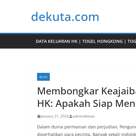
Skip
dekuta.com
to
content
DATA KELUARAN HK | TOGEL HONGKONG | TOGE
BLOG
Membongkar Keajaib
HK: Apakah Siap Men
January 21, 2026
admindekuta
Dalam dunia permainan dan perjudian, Pengund
diperhatikan para pecinta. Banyak sekali indivi