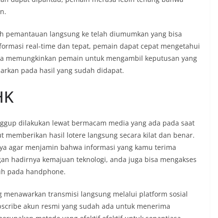
n.
alah pemantauan langsung ke telah diumumkan yang bisa
formasi real-time dan tepat, pemain dapat cepat mengetahui
juga memungkinkan pemain untuk mengambil keputusan yang
arkan pada hasil yang sudah didapat.
HK
ggup dilakukan lewat bermacam media yang ada pada saat
 memberikan hasil lotere langsung secara kilat dan benar.
aya agar menjamin bahwa informasi yang kamu terima
an hadirnya kemajuan teknologi, anda juga bisa mengakses
nduh pada handphone.
g menawarkan transmisi langsung melalui platform sosial
bscribe akun resmi yang sudah ada untuk menerima