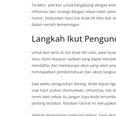
Terakhir, pikirkan untuk bergabung dengan ko
informasi dan strategi dengan rekan-rekan p
nomor. Diskusikan hasil live draw hk lotto dan
dalam meraih kemenangan.
Langkah Ikut Pengun
Untuk ikut serta di live draw HK Lotto, awal m
situs resmi ataupun aplikasi yang dapat menye
mendaftar dan mempunyai akun yang valid yang 
mendapatkan pemberitahuan dan akses langsung
Saat waktu pengundian datang, Anda dapat l
saat hasil undian diumumkan. Umumnya, live dr
resmi oleh sebab itu jangan lupa Anda tersamb
penting tersebut. Pastikan hal-hal ini merupaka
Setelah pengundian langsung selesai, hasil ak