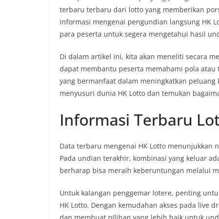
terbaru terbaru dari lotto yang memberikan pors
informasi mengenai pengundian langsung HK L
para peserta untuk segera mengetahui hasil un
Di dalam artikel ini, kita akan meneliti secara
dapat membantu peserta memahami pola atau tre
yang bermanfaat dalam meningkatkan peluang 
menyusuri dunia HK Lotto dan temukan bagaima
Informasi Terbaru Lo
Data terbaru mengenai HK Lotto menunjukkan 
Pada undian terakhir, kombinasi yang keluar adal
berharap bisa meraih keberuntungan melalui m
Untuk kalangan penggemar lotere, penting untuk
HK Lotto. Dengan kemudahan akses pada live dr
dan membuat pilihan yang lebih baik untuk und