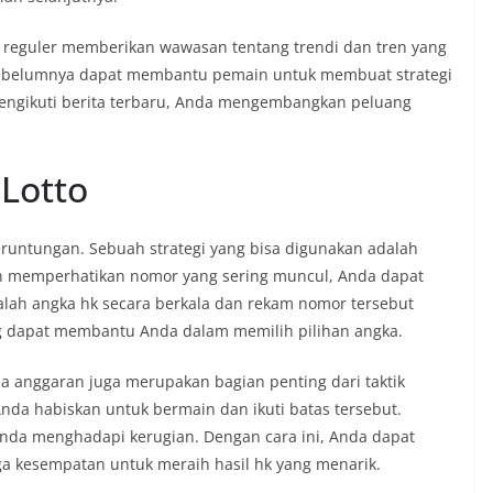
ra reguler memberikan wawasan tentang trendi dan tren yang
sebelumnya dapat membantu pemain untuk membuat strategi
mengikuti berita terbaru, Anda mengembangkan peluang
 Lotto
eruntungan. Sebuah strategi yang bisa digunakan adalah
n memperhatikan nomor yang sering muncul, Anda dapat
salah angka hk secara berkala dan rekam nomor tersebut
ng dapat membantu Anda dalam memilih pilihan angka.
la anggaran juga merupakan bagian penting dari taktik
Anda habiskan untuk bermain dan ikuti batas tersebut.
 Anda menghadapi kerugian. Dengan cara ini, Anda dapat
a kesempatan untuk meraih hasil hk yang menarik.