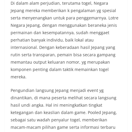
Di dalam alam perjudian, terutama togel, Negara
Jepang mereka memberikan k pengalaman yg spesial
serta menyenangkan untuk para penggemarnya. Lotre
Negara Jepang, dengan menggunakan beraneka jenis
permainan dan kesempatannya, sudah menggaet
perhatian banyak individu, baik lokal atau
internasional. Dengan keberadaan hasil Jepang yang
rutin serta transparan, pemain bisa secara gampang
memantau output keluaran nomor, yg merupakan
komponen penting dalam taktik memainkan togel
mereka.
Pengundian langsung Jepang menjadi event yg
dinantikan, di mana peserta melihat secara langsung
hasil undi angka. Hal ini meningkatkan tingkat
ketegangan dan keaslian dalam game. Pooled Jepang,
sebagai satu wadah penyalur togel, memberikan
macam-macam pilihan game serta informasi terbaru