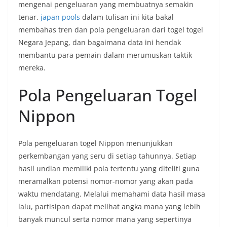
mengenai pengeluaran yang membuatnya semakin
tenar.
japan pools
dalam tulisan ini kita bakal
membahas tren dan pola pengeluaran dari togel togel
Negara Jepang, dan bagaimana data ini hendak
membantu para pemain dalam merumuskan taktik
mereka.
Pola Pengeluaran Togel
Nippon
Pola pengeluaran togel Nippon menunjukkan
perkembangan yang seru di setiap tahunnya. Setiap
hasil undian memiliki pola tertentu yang diteliti guna
meramalkan potensi nomor-nomor yang akan pada
waktu mendatang. Melalui memahami data hasil masa
lalu, partisipan dapat melihat angka mana yang lebih
banyak muncul serta nomor mana yang sepertinya