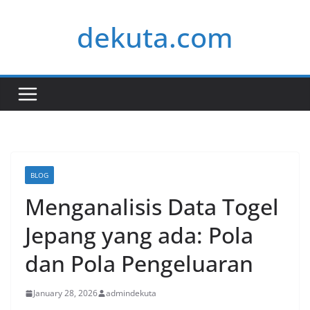
Skip
dekuta.com
to
content
BLOG
Menganalisis Data Togel
Jepang yang ada: Pola
dan Pola Pengeluaran
January 28, 2026
admindekuta