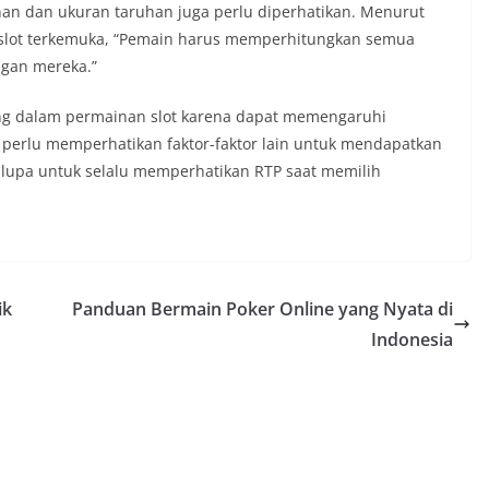
mainan dan ukuran taruhan juga perlu diperhatikan. Menurut
 slot terkemuka, “Pemain harus memperhitungkan semua
ngan mereka.”
ng dalam permainan slot karena dapat memengaruhi
perlu memperhatikan faktor-faktor lain untuk mendapatkan
 lupa untuk selalu memperhatikan RTP saat memilih
ik
Panduan Bermain Poker Online yang Nyata di
Indonesia