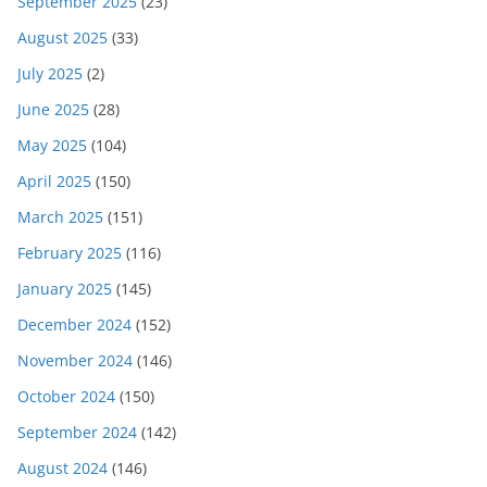
September 2025
(23)
August 2025
(33)
July 2025
(2)
June 2025
(28)
May 2025
(104)
April 2025
(150)
March 2025
(151)
February 2025
(116)
January 2025
(145)
December 2024
(152)
November 2024
(146)
October 2024
(150)
September 2024
(142)
August 2024
(146)