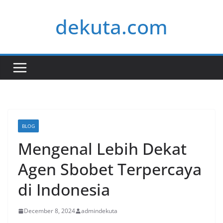
Skip
dekuta.com
to
content
BLOG
Mengenal Lebih Dekat
Agen Sbobet Terpercaya
di Indonesia
December 8, 2024
admindekuta