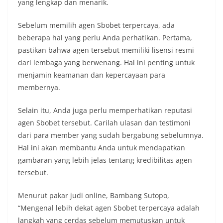
yang lengkap dan menarik.
Sebelum memilih agen Sbobet terpercaya, ada
beberapa hal yang perlu Anda perhatikan. Pertama,
pastikan bahwa agen tersebut memiliki lisensi resmi
dari lembaga yang berwenang. Hal ini penting untuk
menjamin keamanan dan kepercayaan para
membernya.
Selain itu, Anda juga perlu memperhatikan reputasi
agen Sbobet tersebut. Carilah ulasan dan testimoni
dari para member yang sudah bergabung sebelumnya.
Hal ini akan membantu Anda untuk mendapatkan
gambaran yang lebih jelas tentang kredibilitas agen
tersebut.
Menurut pakar judi online, Bambang Sutopo,
“Mengenal lebih dekat agen Sbobet terpercaya adalah
langkah yang cerdas sebelum memutuskan untuk