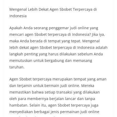
Mengenal Lebih Dekat Agen Sbobet Terpercaya di
Indonesia
Apakah Anda seorang penggemar judi online yang
mencari agen Sbobet terpercaya di Indonesia? Jika iya,
maka Anda berada di tempat yang tepat. Mengenal
lebih dekat agen Sbobet terpercaya di Indonesia adalah
langkah penting yang harus dilakukan sebelum Anda
memutuskan untuk bergabung dan memasang
taruhan.
Agen Sbobet terpercaya merupakan tempat yang aman
dan terjamin untuk bermain judi online. Mereka
memastikan bahwa setiap transaksi yang dilakukan
oleh para membernya berjalan lancar dan tanpa
hambatan. Selain itu, agen Sbobet terpercaya juga
menyediakan berbagai jenis permainan judi online